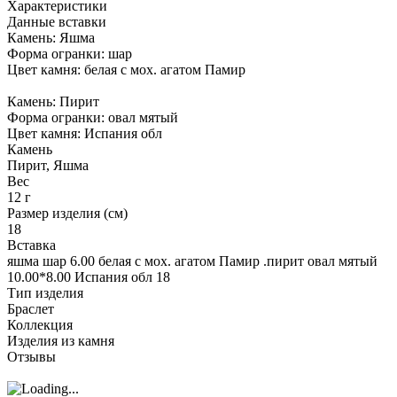
Характеристики
Данные вставки
Камень: Яшма
Форма огранки: шар
Цвет камня: белая с мох. агатом Памир
Камень: Пирит
Форма огранки: овал мятый
Цвет камня: Испания обл
Камень
Пирит, Яшма
Вес
12 г
Размер изделия (см)
18
Вставка
яшма шар 6.00 белая с мох. агатом Памир .пирит овал мятый
10.00*8.00 Испания обл 18
Тип изделия
Браслет
Коллекция
Изделия из камня
Отзывы