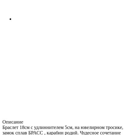
Описание
Браслет 18см с удлиннителем 5см, на ювелирном тросике,
замок сплав БРАСС , карабин родий. Чудесное сочетание