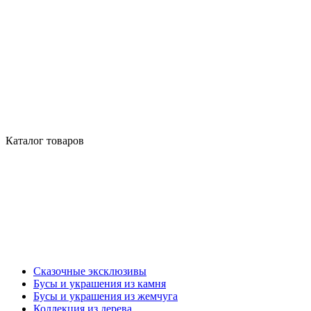
Каталог товаров
Сказочные эксклюзивы
Бусы и украшения из камня
Бусы и украшения из жемчуга
Коллекция из дерева