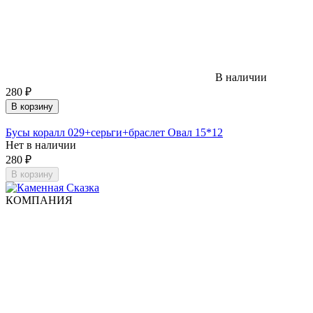
В наличии
280
₽
В корзину
Бусы коралл 029+серьги+браслет Овал 15*12
Нет в наличии
280
₽
В корзину
КОМПАНИЯ