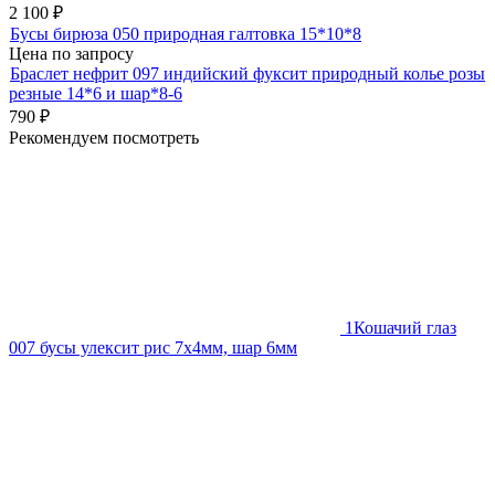
2 100
₽
Бусы бирюза 050 природная галтовка 15*10*8
Цена по запросу
Браслет нефрит 097 индийский фуксит природный колье розы
резные 14*6 и шар*8-6
790
₽
Рекомендуем посмотреть
1
Кошачий глаз
007 бусы улексит рис 7х4мм, шар 6мм