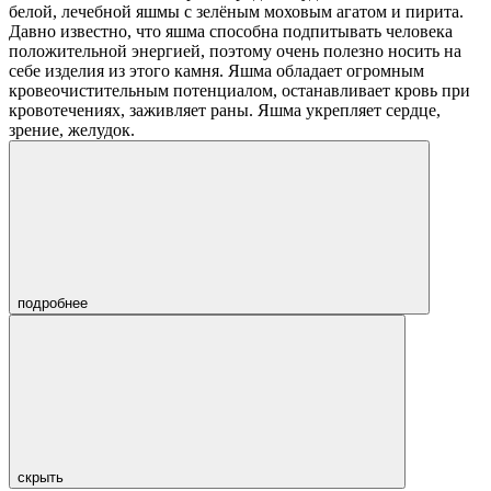
белой, лечебной яшмы с зелёным моховым агатом и пирита.
Давно известно, что яшма способна подпитывать человека
положительной энергией, поэтому очень полезно носить на
себе изделия из этого камня. Яшма обладает огромным
кровеочистительным потенциалом, останавливает кровь при
кровотечениях, заживляет раны. Яшма укрепляет сердце,
зрение, желудок.
подробнее
скрыть