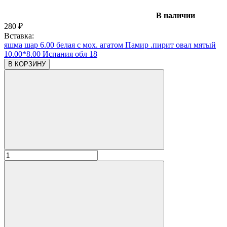
В наличии
280
₽
Вставка:
яшма шар 6.00 белая с мох. агатом Памир .пирит овал мятый
10.00*8.00 Испания обл 18
В КОРЗИНУ