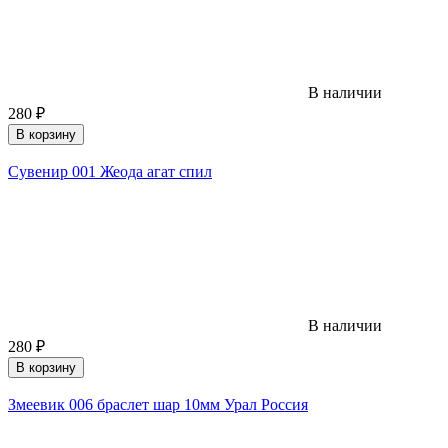
В наличии
280
₽
В корзину
Сувенир 001 Жеода агат спил
В наличии
280
₽
В корзину
Змеевик 006 браслет шар 10мм Урал Россия