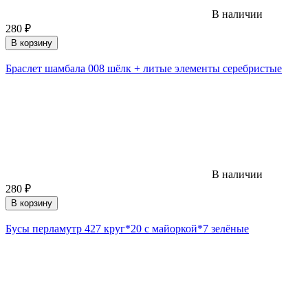
В наличии
280
₽
В корзину
Браслет шамбала 008 шёлк + литые элементы серебристые
В наличии
280
₽
В корзину
Бусы перламутр 427 круг*20 с майоркой*7 зелёные