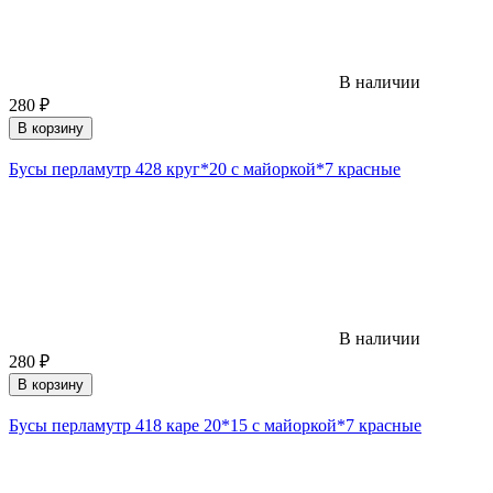
В наличии
280
₽
В корзину
Бусы перламутр 428 круг*20 с майоркой*7 красные
В наличии
280
₽
В корзину
Бусы перламутр 418 каре 20*15 с майоркой*7 красные