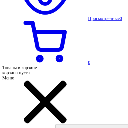
Просмотренные
0
0
Товары в корзине
корзина пуста
Меню