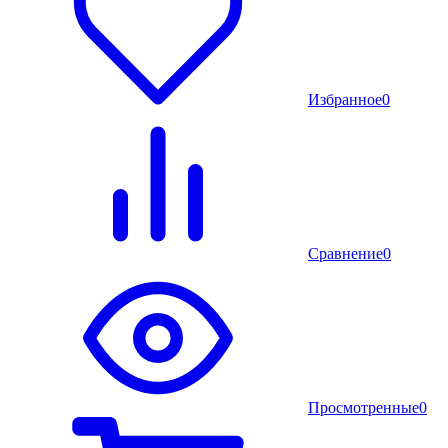
Избранное
0
Сравнение
0
Просмотренные
0