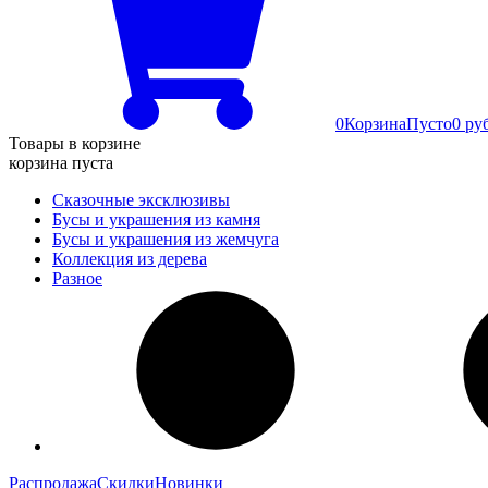
0
Корзина
Пусто
0 ру
Товары в корзине
корзина пуста
Сказочные эксклюзивы
Бусы и украшения из камня
Бусы и украшения из жемчуга
Коллекция из дерева
Разное
Распродажа
Скидки
Новинки