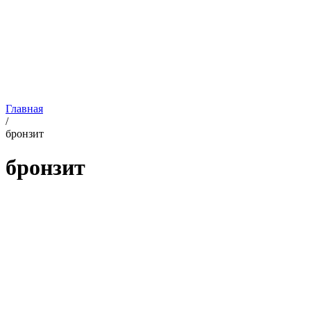
Главная
/
бронзит
бронзит