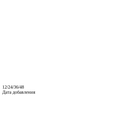
12
/
24
/
36
/
48
Дата добавления