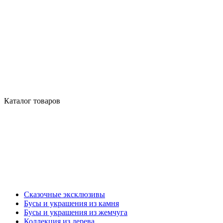
Каталог товаров
Сказочные эксклюзивы
Бусы и украшения из камня
Бусы и украшения из жемчуга
Коллекция из дерева