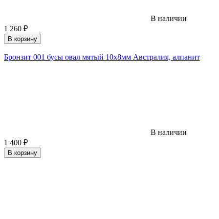
В наличии
1 260
₽
В корзину
Бронзит 001 бусы овал мятый 10х8мм Австралия, алпанит
В наличии
1 400
₽
В корзину