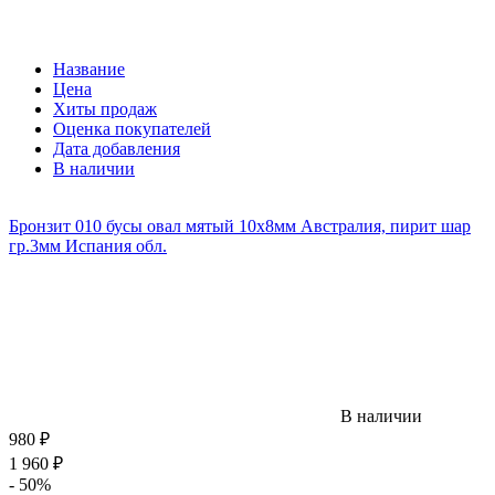
Название
Цена
Хиты продаж
Оценка покупателей
Дата добавления
В наличии
Бронзит 010 бусы овал мятый 10х8мм Австралия, пирит шар
гр.3мм Испания обл.
В наличии
980
₽
1 960
₽
- 50%