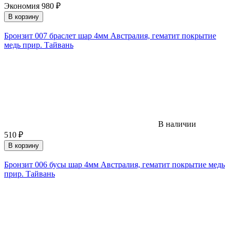
Экономия
980
₽
В корзину
Бронзит 007 браслет шар 4мм Австралия, гематит покрытие
медь прир. Тайвань
В наличии
510
₽
В корзину
Бронзит 006 бусы шар 4мм Австралия, гематит покрытие медь
прир. Тайвань