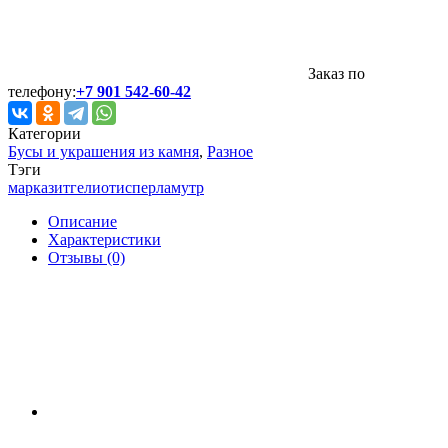
Заказ по
телефону:
+7 901 542-60-42
Категории
Бусы и украшения из камня
,
Разное
Тэги
марказит
гелиотис
перламутр
Описание
Характеристики
Отзывы (0)