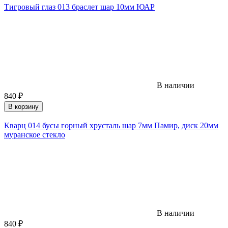
Тигровый глаз 013 браслет шар 10мм ЮАР
В наличии
840
₽
В корзину
Кварц 014 бусы горный хрусталь шар 7мм Памир, диск 20мм
муранское стекло
В наличии
840
₽