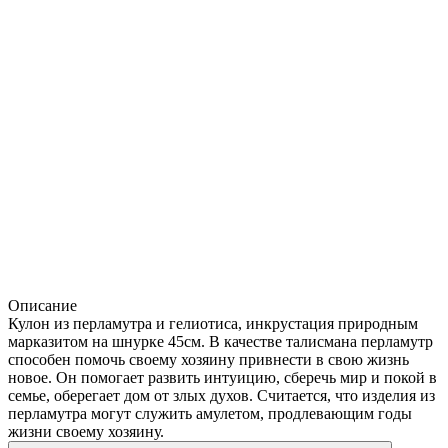
Описание
Кулон из перламутра и гелиотиса, инкрустация природным
марказитом на шнурке 45см. В качестве талисмана перламутр
способен помочь своему хозяину привнести в свою жизнь
новое. Он помогает развить интуицию, сберечь мир и покой в
семье, оберегает дом от злых духов. Считается, что изделия из
перламутра могут служить амулетом, продлевающим годы
жизни своему хозяину.