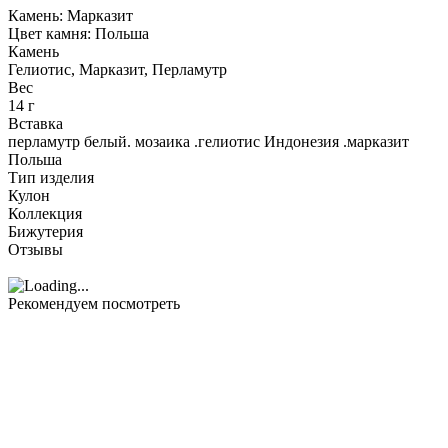
Камень: Марказит
Цвет камня: Польша
Камень
Гелиотис, Марказит, Перламутр
Вес
14 г
Вставка
перламутр белый. мозаика .гелиотис Индонезия .марказит
Польша
Тип изделия
Кулон
Коллекция
Бижутерия
Отзывы
Рекомендуем посмотреть