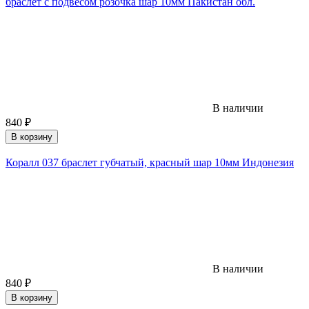
браслет с подвесом розочка шар 10мм Пакистан обл.
В наличии
840
₽
В корзину
Коралл 037 браслет губчатый, красный шар 10мм Индонезия
В наличии
840
₽
В корзину