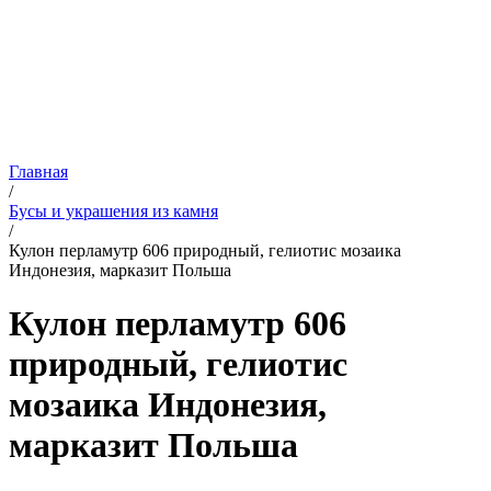
Главная
/
Бусы и украшения из камня
/
Кулон перламутр 606 природный, гелиотис мозаика
Индонезия, марказит Польша
Кулон перламутр 606
природный, гелиотис
мозаика Индонезия,
марказит Польша