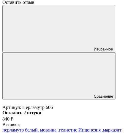
Оставить отзыв
Избранное
Сравнение
Артикул:
Перламутр 606
Осталось 2 штуки
840
₽
Вставка:
перламутр белый. мозаика .гелиотис Индонезия .марказит