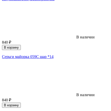
В наличии
840
₽
В корзину
Серьги майорка 059С шар *14
В наличии
840
₽
В корзину