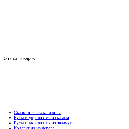
Каталог товаров
Сказочные эксклюзивы
Бусы и украшения из камня
Бусы и украшения из жемчуга
Коллекция из дерева