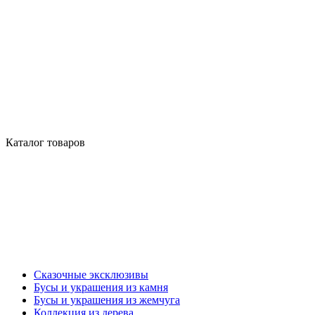
Каталог товаров
Сказочные эксклюзивы
Бусы и украшения из камня
Бусы и украшения из жемчуга
Коллекция из дерева