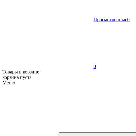
Просмотренные
0
0
Товары в корзине
корзина пуста
Меню