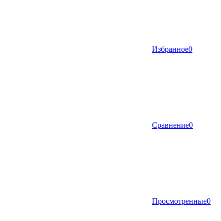
Избранное
0
Сравнение
0
Просмотренные
0