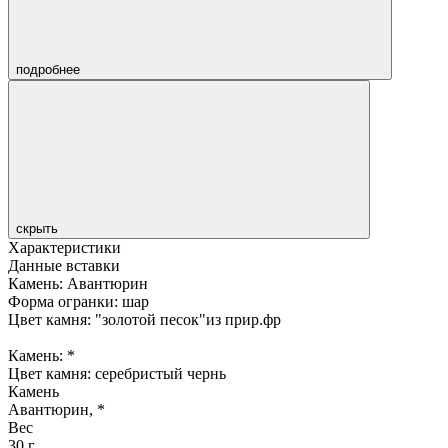
подробнее
скрыть
Характеристики
Данные вставки
Камень: Авантюрин
Форма огранки: шар
Цвет камня: "золотой песок"из прир.фр
Камень: *
Цвет камня: серебристый чернь
Камень
Авантюрин, *
Вес
30 г