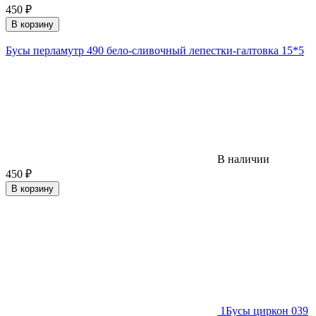
450
₽
В корзину
Бусы перламутр 490 бело-сливочный лепестки-галтовка 15*5
В наличии
450
₽
В корзину
1
Бусы циркон 039