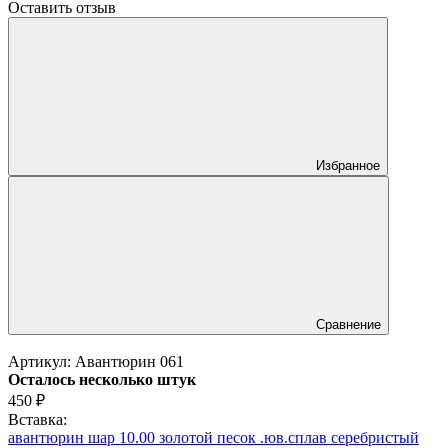
Оставить отзыв
Избранное
Сравнение
Артикул:
Авантюрин 061
Осталось несколько штук
450
₽
Вставка:
авантюрин шар 10.00 золотой песок .юв.сплав серебристый