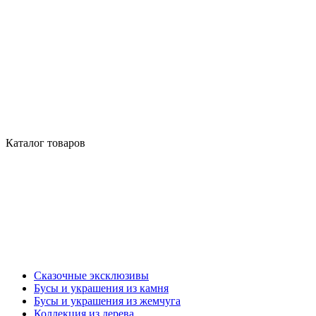
Каталог товаров
Сказочные эксклюзивы
Бусы и украшения из камня
Бусы и украшения из жемчуга
Коллекция из дерева