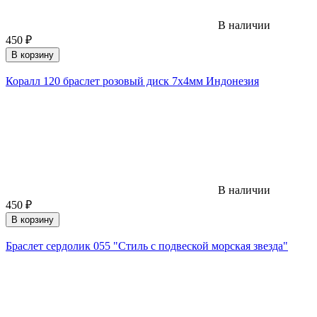
В наличии
450
₽
В корзину
Коралл 120 браслет розовый диск 7х4мм Индонезия
В наличии
450
₽
В корзину
Браслет сердолик 055 "Стиль с подвеской морская звезда"