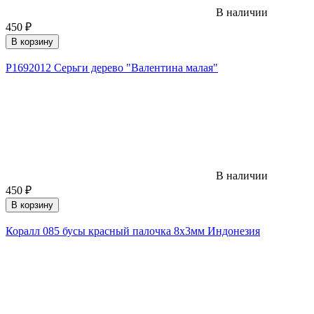
В наличии
450
₽
В корзину
Р1692012 Серьги дерево "Валентина малая"
В наличии
450
₽
В корзину
Коралл 085 бусы красный палочка 8х3мм Индонезия