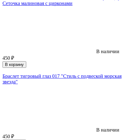
Сеточка малиновая с цирконами
В наличии
450
₽
В корзину
Браслет тигровый глаз 017 "Стиль с подвеской морская
звезда"
В наличии
450
₽