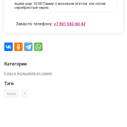
яшма шар 10.00 Памир с моховым агатом .юв.сплав
серебристый чернь
Заказ по телефону:
+7 901 542-60-42
Категории
Бусы и украшения из камня
Тэги
яшма
*
Описание
Характеристики
Отзывы (0)