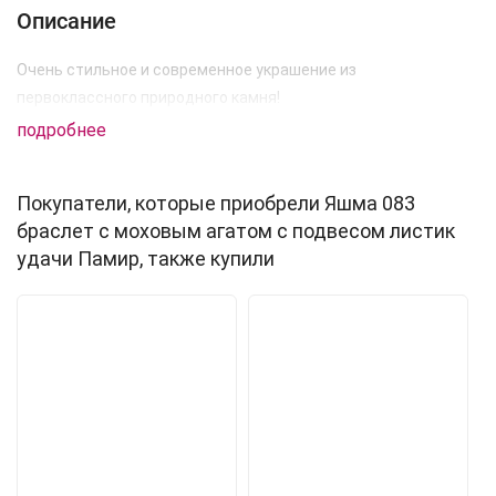
Описание
Очень стильное и современное украшение из
первоклассного природного камня!
подробнее
Покупатели, которые приобрели Яшма 083
браслет с моховым агатом с подвесом листик
удачи Памир, также купили