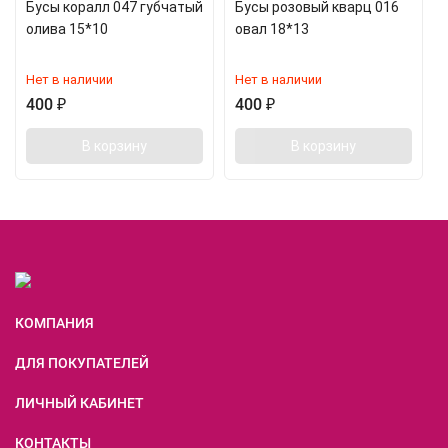
Бусы коралл 047 губчатый
Бусы розовый кварц 016
олива 15*10
овал 18*13
Нет в наличии
Нет в наличии
400
₽
400
₽
В корзину
В корзину
КОМПАНИЯ
ДЛЯ ПОКУПАТЕЛЕЙ
ЛИЧНЫЙ КАБИНЕТ
КОНТАКТЫ