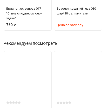
Браслет хризопраз 017
Браслет кошачий глаз 030
"Стиль с подвесом слон
шар*10 с алпанитами
удачи"
760
₽
Цена по запросу
Рекомендуем посмотреть