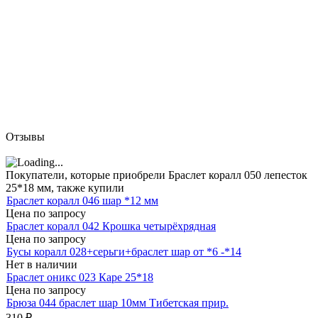
Отзывы
Покупатели, которые приобрели Браслет коралл 050 лепесток
25*18 мм, также купили
Браслет коралл 046 шар *12 мм
Цена по запросу
Браслет коралл 042 Крошка четырёхрядная
Цена по запросу
Бусы коралл 028+серьги+браслет шар от *6 -*14
Нет в наличии
Браслет оникс 023 Каре 25*18
Цена по запросу
Брюза 044 браслет шар 10мм Тибетская прир.
310
₽