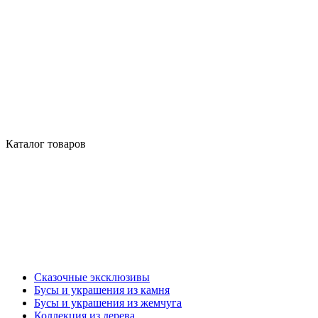
Каталог товаров
Сказочные эксклюзивы
Бусы и украшения из камня
Бусы и украшения из жемчуга
Коллекция из дерева