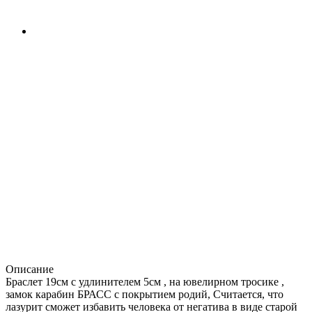
Описание
Браслет 19см с удлинителем 5см , на ювелирном тросике ,
замок карабин БРАСС с покрытием родий, Считается, что
лазурит сможет избавить человека от негатива в виде старой