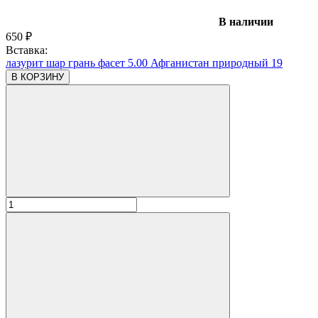
В наличии
650
₽
Вставка:
лазурит шар грань фасет 5.00 Афганистан природный 19
В КОРЗИНУ