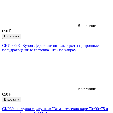
В наличии
650
₽
В корзину
СКИ0060С Кулон Дерево жизни самоцветы природные
полудрагоценные галтовка 10*5 по чакрам
В наличии
650
₽
В корзину
СК030 шкатулка с рисунком "Зима" змеевик каре 70*90*75 и