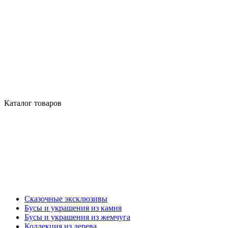
Каталог товаров
Сказочные эксклюзивы
Бусы и украшения из камня
Бусы и украшения из жемчуга
Коллекция из дерева