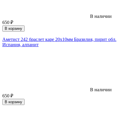
В наличии
650
₽
В корзину
Аметист 242 браслет каре 20х10мм Бразилия, пирит обл.
Испания, алпанит
В наличии
650
₽
В корзину