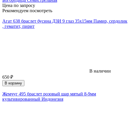
Богородица Семистрельная
Цена по запросу
Рекомендуем посмотреть
Агат 638 браслет бусина ДЗИ 9 глаз 35х15мм Памир, сердолик
, гематит, пирит
В наличии
650
₽
В корзину
Жемчуг 495 браслет розовый шар мятый 8-9мм
культивированный Индонезия