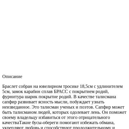
Описание
Браслет собран на ювелирном тросике 18,5см с удлинителем
5см, замок карабин сплав БРАСС с покрытием родий,
фурнитура шарик покрытие родий. В качестве талисмана
сапфир развивает ясность мысли, побуждает узнать
неизведанное. Это талисман ученых и поэтов. Сапфир может
быть талисманом людей, которых одолевает лень. Он поможет
своему владельцу избавиться от этого отрицательного
качестваТакие бусы-обереги помогают избежать обмана,
укрепляют любовь и способствуют продолжительному и