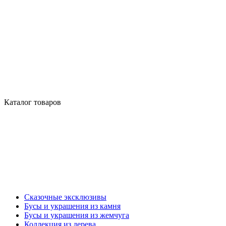
Каталог товаров
Сказочные эксклюзивы
Бусы и украшения из камня
Бусы и украшения из жемчуга
Коллекция из дерева