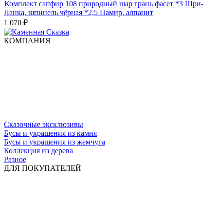
Комплект сапфир 108 природный шар грань фасет *3 Шри-
Ланка, шпинель чёрная *2,5 Памир, алпанит
1 070
₽
КОМПАНИЯ
Сказочные эксклюзивы
Бусы и украшения из камня
Бусы и украшения из жемчуга
Коллекция из дерева
Разное
ДЛЯ ПОКУПАТЕЛЕЙ