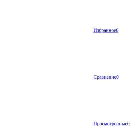
Избранное
0
Сравнение
0
Просмотренные
0