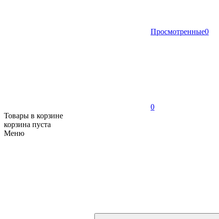
Просмотренные
0
0
Товары в корзине
корзина пуста
Меню