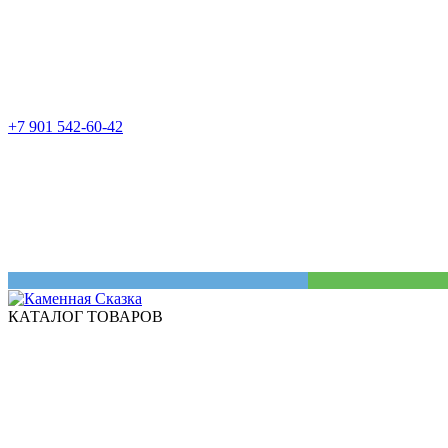
+7 901 542-60-42
КАТАЛОГ ТОВАРОВ