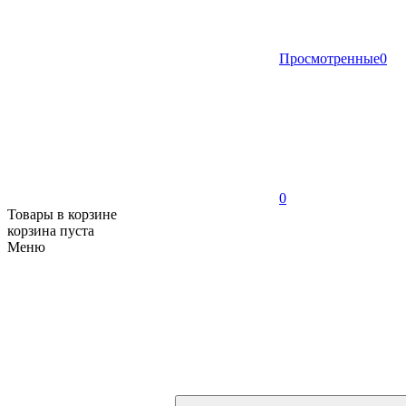
Просмотренные
0
0
Товары в корзине
корзина пуста
Меню