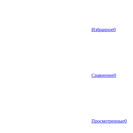
Избранное
0
Сравнение
0
Просмотренные
0