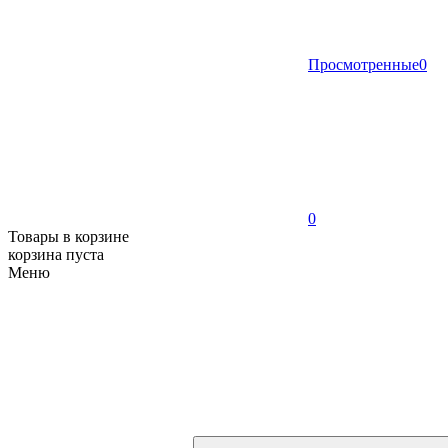
Просмотренные
0
0
Товары в корзине
корзина пуста
Меню