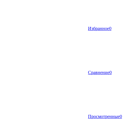
Избранное
0
Сравнение
0
Просмотренные
0