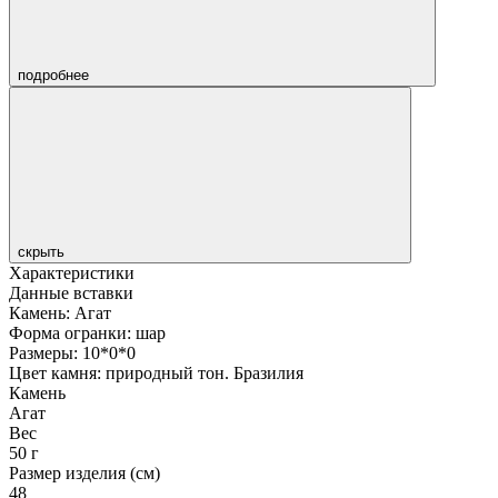
подробнее
скрыть
Характеристики
Данные вставки
Камень: Агат
Форма огранки: шар
Размеры: 10*0*0
Цвет камня: природный тон. Бразилия
Камень
Агат
Вес
50 г
Размер изделия (см)
48