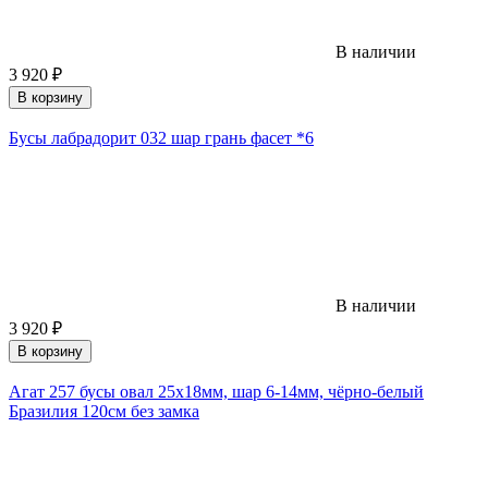
В наличии
3 920
₽
В корзину
Бусы лабрадорит 032 шар грань фасет *6
В наличии
3 920
₽
В корзину
Агат 257 бусы овал 25х18мм, шар 6-14мм, чёрно-белый
Бразилия 120см без замка