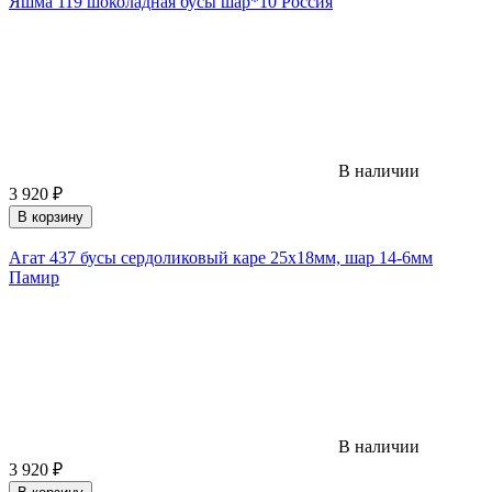
Яшма 119 шоколадная бусы шар*10 Россия
В наличии
3 920
₽
В корзину
Агат 437 бусы сердоликовый каре 25х18мм, шар 14-6мм
Памир
В наличии
3 920
₽