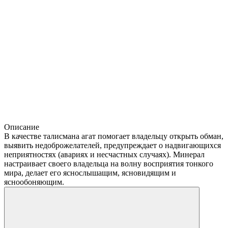
Описание
В качестве талисмана агат помогает владельцу открыть обман,
выявить недоброжелателей, предупреждает о надвигающихся
неприятностях (авариях и несчастных случаях). Минерал
настраивает своего владельца на волну восприятия тонкого
мира, делает его яснослышащим, ясновидящим и
яснообоняющим.