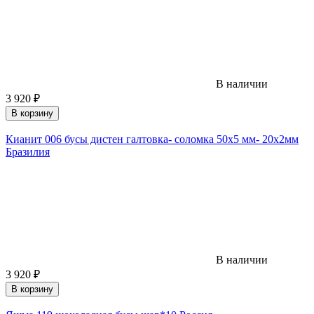
В наличии
3 920
₽
В корзину
Кианит 006 бусы дистен галтовка- соломка 50х5 мм- 20х2мм
Бразилия
В наличии
3 920
₽
В корзину