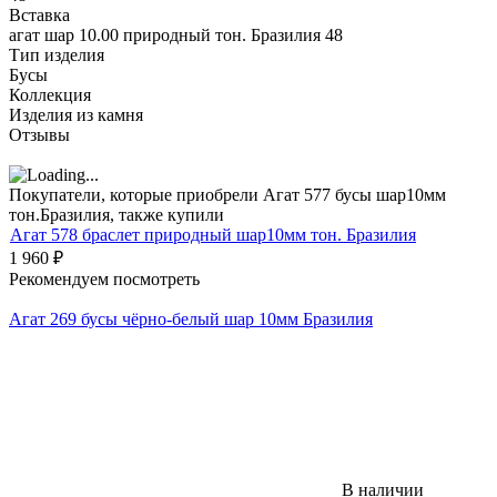
Вставка
агат шар 10.00 природный тон. Бразилия 48
Тип изделия
Бусы
Коллекция
Изделия из камня
Отзывы
Покупатели, которые приобрели Агат 577 бусы шар10мм
тон.Бразилия, также купили
Агат 578 браслет природный шар10мм тон. Бразилия
1 960
₽
Рекомендуем посмотреть
Агат 269 бусы чёрно-белый шар 10мм Бразилия
В наличии