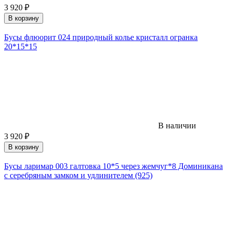
3 920
₽
В корзину
Бусы флюорит 024 природный колье кристалл огранка
20*15*15
В наличии
3 920
₽
В корзину
Бусы ларимар 003 галтовка 10*5 через жемчуг*8 Доминикана
с серебряным замком и удлинителем (925)