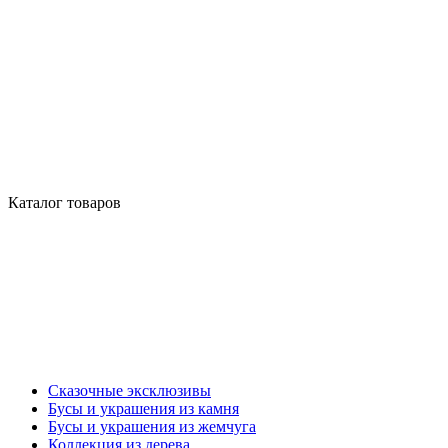
Каталог товаров
Сказочные эксклюзивы
Бусы и украшения из камня
Бусы и украшения из жемчуга
Коллекция из дерева