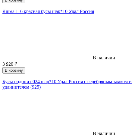
В корзину
Яшма 116 красная бусы шар*10 Урал Россия
В наличии
3 920
₽
В корзину
Бусы родонит 024 шар*10 Урал Россия с серебряным замком и
удлинителем (925)
В наличии