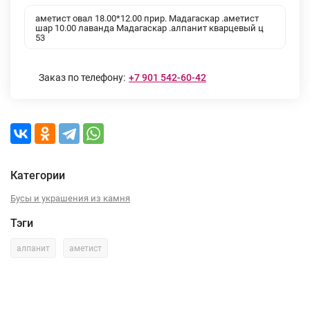
аметист овал 18.00*12.00 прир. Мадагаскар .аметист
шар 10.00 лаванда Мадагаскар .алпанит кварцевый ц
53
Заказ по телефону:
+7 901 542-60-42
Категории
Бусы и украшения из камня
Тэги
алпанит
аметист
Описание
Характеристики
Отзывы (0)