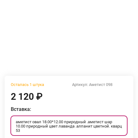
Осталась 1 штука
Артикул:
Аметист 098
2 120
₽
Вставка:
аметист овал 18.00*12.00 природный .аметист шар
10.00 природный цвет лаванда .алпанит цветной. кварц
53