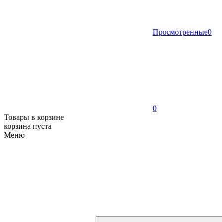
Просмотренные
0
0
Товары в корзине
корзина пуста
Меню