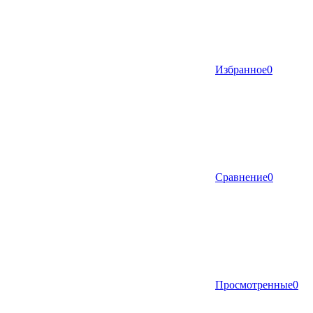
Избранное
0
Сравнение
0
Просмотренные
0