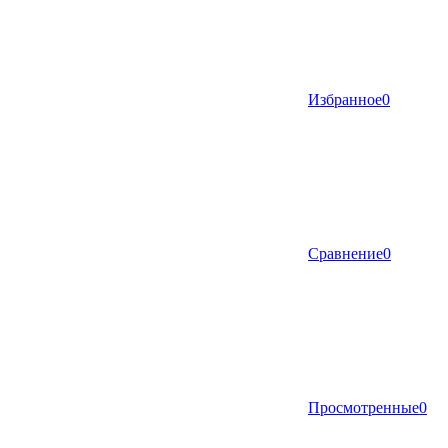
Избранное
0
Сравнение
0
Просмотренные
0