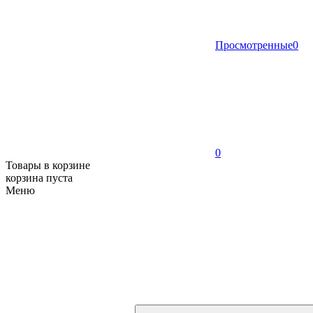
Просмотренные
0
0
Товары в корзине
корзина пуста
Меню