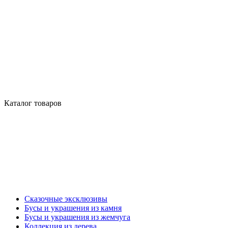
Каталог товаров
Сказочные эксклюзивы
Бусы и украшения из камня
Бусы и украшения из жемчуга
Коллекция из дерева