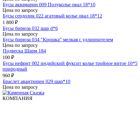
Бусы аквамарин 009 Полуколье овал 18*10
Цена по запросу
Бусы сердолик 022 агатовый колье овал 18*12
1 800
₽
Бусы бирюза 032 шар d*6
Цена по запросу
Бусы бирюза 034 "Крошка" мелкая с удлиннителем
Цена по запросу
Подвеска Шарм 184
100
₽
Бусы нефрит 002 индийский фуксит колье тройное витое 10*5
природный
960
₽
Браслет авантюрин 029 шар*10
Цена по запросу
КОМПАНИЯ