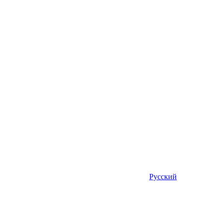
Русский