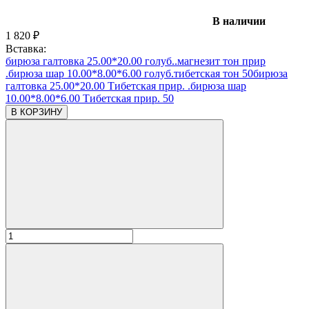
В наличии
1 820
₽
Вставка:
бирюза галтовка 25.00*20.00 голуб..магнезит тон прир
.бирюза шар 10.00*8.00*6.00 голуб.тибетская тон 50
бирюза
галтовка 25.00*20.00 Тибетская прир. .бирюза шар
10.00*8.00*6.00 Тибетская прир. 50
В КОРЗИНУ