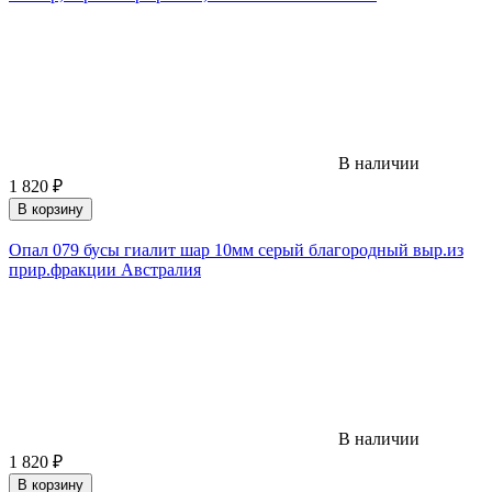
В наличии
1 820
₽
В корзину
Опал 079 бусы гиалит шар 10мм серый благородный выр.из
прир.фракции Австралия
В наличии
1 820
₽
В корзину