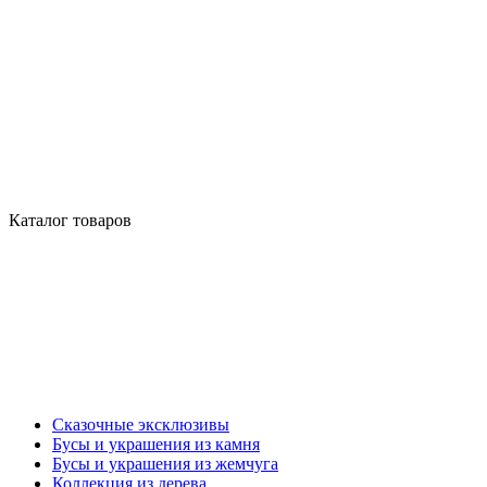
Каталог товаров
Сказочные эксклюзивы
Бусы и украшения из камня
Бусы и украшения из жемчуга
Коллекция из дерева