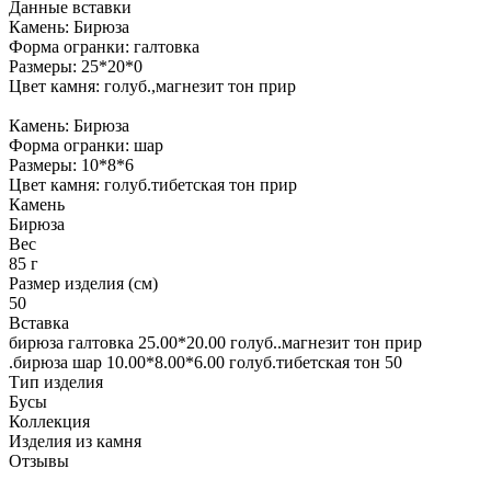
Данные вставки
Камень: Бирюза
Форма огранки: галтовка
Размеры: 25*20*0
Цвет камня: голуб.,магнезит тон прир
Камень: Бирюза
Форма огранки: шар
Размеры: 10*8*6
Цвет камня: голуб.тибетская тон прир
Камень
Бирюза
Вес
85 г
Размер изделия (см)
50
Вставка
бирюза галтовка 25.00*20.00 голуб..магнезит тон прир
.бирюза шар 10.00*8.00*6.00 голуб.тибетская тон 50
Тип изделия
Бусы
Коллекция
Изделия из камня
Отзывы