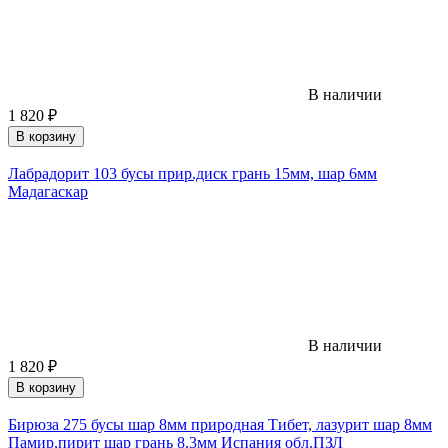
В наличии
1 820
₽
В корзину
Лабрадорит 103 бусы прир.диск грань 15мм, шар 6мм
Мадагаскар
В наличии
1 820
₽
В корзину
Бирюза 275 бусы шар 8мм природная Тибет, лазурит шар 8мм
Памир,пирит шар грань 8,3мм Испания обл.ПЗЛ