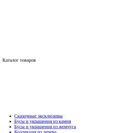
Каталог товаров
Сказочные эксклюзивы
Бусы и украшения из камня
Бусы и украшения из жемчуга
Коллекция из дерева