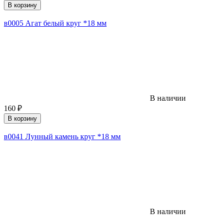
В корзину
в0005 Агат белый круг *18 мм
В наличии
160
₽
В корзину
в0041 Лунный камень круг *18 мм
В наличии