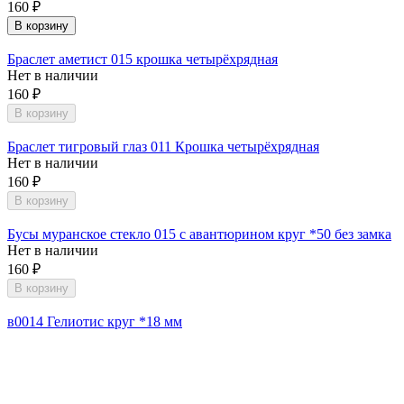
160
₽
В корзину
Браслет аметист 015 крошка четырёхрядная
Нет в наличии
160
₽
В корзину
Браслет тигровый глаз 011 Крошка четырёхрядная
Нет в наличии
160
₽
В корзину
Бусы муранское стекло 015 с авантюрином круг *50 без замка
Нет в наличии
160
₽
В корзину
в0014 Гелиотис круг *18 мм