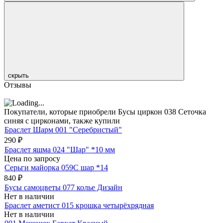
скрыть
Отзывы
Покупатели, которые приобрели Бусы циркон 038 Сеточка
синяя с цирконами, также купили
Браслет Шарм 001 "Серебристый"
290
₽
Браслет яшма 024 "Шар" *10 мм
Цена по запросу
Серьги майорка 059С шар *14
840
₽
Бусы самоцветы 077 колье Дизайн
Нет в наличии
Браслет аметист 015 крошка четырёхрядная
Нет в наличии