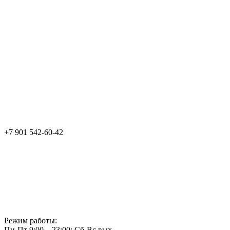
+7 901 542-60-42
Режим работы:
Пн-Пт 9:00—23:00; Сб-Вс вых