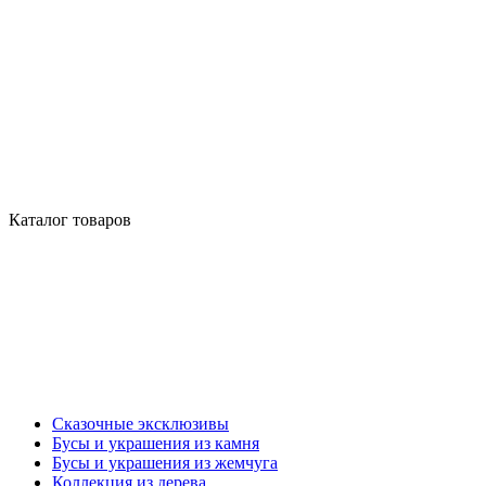
Каталог товаров
Сказочные эксклюзивы
Бусы и украшения из камня
Бусы и украшения из жемчуга
Коллекция из дерева