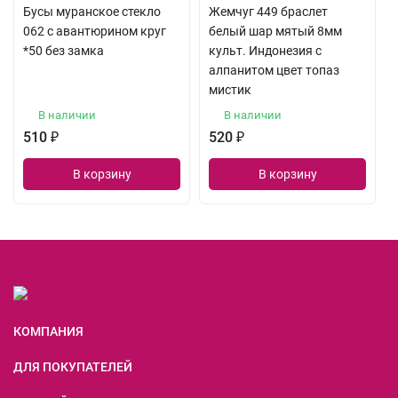
Бусы муранское стекло
Жемчуг 449 браслет
062 с авантюрином круг
белый шар мятый 8мм
*50 без замка
культ. Индонезия с
алпанитом цвет топаз
мистик
В наличии
В наличии
510
₽
520
₽
В корзину
В корзину
КОМПАНИЯ
ДЛЯ ПОКУПАТЕЛЕЙ