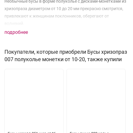
Необычные бусы в форме полуколье с дисками-монетками из
хризопраза диаметром от 10 до 20 мм прекрасно смотрится,
привлекают к женщинам поклонников, оберегают от
волнений.
подробнее
Покупатели, которые приобрели Бусы хризопраз
007 полуколье монетки от 10-20, также купили