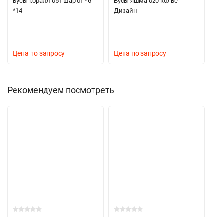
Бусы коралл 051 шар от *6 -
Бусы яшма 020 колье
*14
Дизайн
Цена по запросу
Цена по запросу
Рекомендуем посмотреть