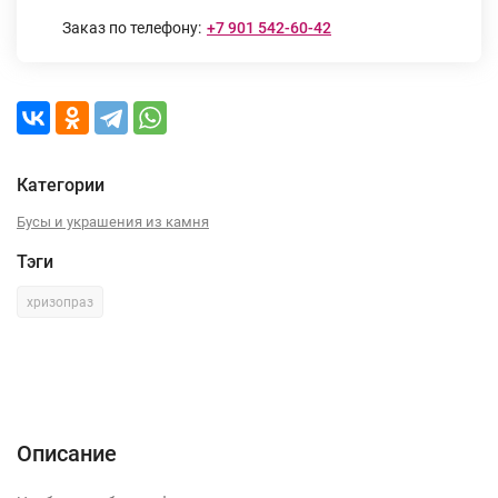
Заказ по телефону:
+7 901 542-60-42
Категории
Бусы и украшения из камня
Тэги
хризопраз
Описание
Характеристики
Отзывы (0)
Описание