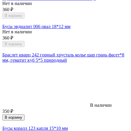
Нет в наличии
360
₽
В корзину
Бусы эвдиалит 006 овал 18*12 мм
Нет в наличии
360
₽
В корзину
Браслет кварц 242 горный хрусталь колье шар грань фасет*8
мм, гематит куб 5*5 природный
В наличии
350
₽
В корзину
Бусы коралл 123 капля 15*10 мм