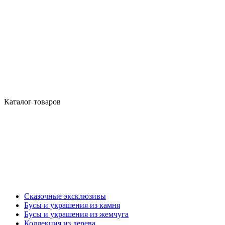
Каталог товаров
Сказочные эксклюзивы
Бусы и украшения из камня
Бусы и украшения из жемчуга
Коллекция из дерева