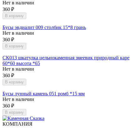
Нет в наличии
360
₽
В корзину
Бусы эвдиалит 009 столбик 15*8 грань
Нет в наличии
360
₽
В корзину
СК013 шкатулка цельнокаменная змеевик природный каре
60*60 высота *65
Нет в наличии
360
₽
В корзину
Бусы лунный камень 051 ромб *15 мм
Нет в наличии
360
₽
В корзину
КОМПАНИЯ