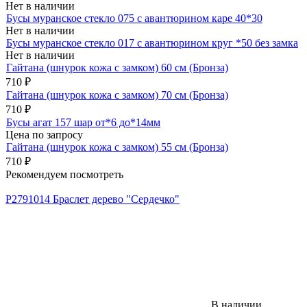
Нет в наличии
Бусы муранское стекло 075 с авантюрином каре 40*30
Нет в наличии
Бусы муранское стекло 017 с авантюрином круг *50 без замка
Нет в наличии
Гайтана (шнурок кожа с замком) 60 см (Бронза)
710
₽
Гайтана (шнурок кожа с замком) 70 см (Бронза)
710
₽
Бусы агат 157 шар от*6 до*14мм
Цена по запросу
Гайтана (шнурок кожа с замком) 55 см (Бронза)
710
₽
Рекомендуем посмотреть
Р2791014 Браслет дерево "Сердечко"
В наличии