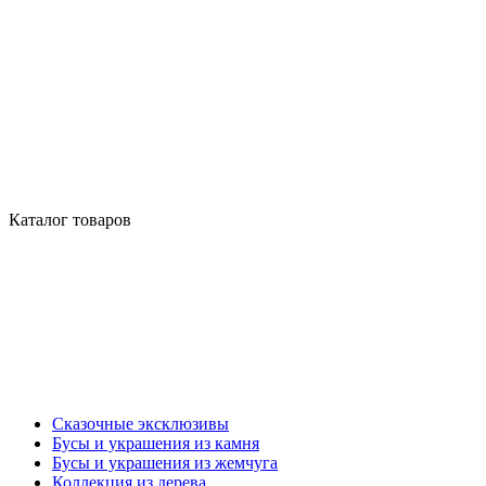
Каталог товаров
Сказочные эксклюзивы
Бусы и украшения из камня
Бусы и украшения из жемчуга
Коллекция из дерева