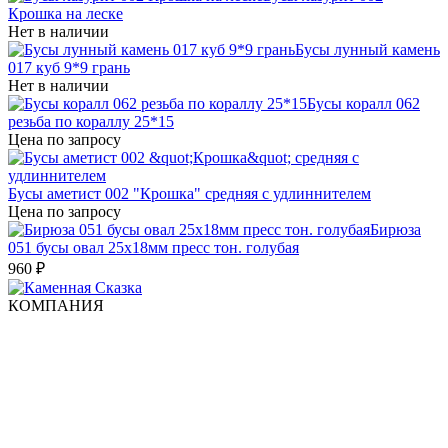
Крошка на леске
Нет в наличии
Бусы лунный камень
017 куб 9*9 грань
Нет в наличии
Бусы коралл 062
резьба по кораллу 25*15
Цена по запросу
Бусы аметист 002 "Крошка" средняя с удлиннителем
Цена по запросу
Бирюза
051 бусы овал 25х18мм пресс тон. голубая
960
₽
КОМПАНИЯ