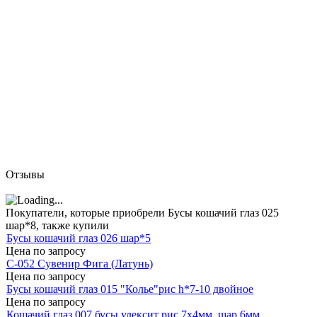
Отзывы
Покупатели, которые приобрели Бусы кошачий глаз 025
шар*8, также купили
Бусы кошачий глаз 026 шар*5
Цена по запросу
С-052 Сувенир Фига (Латунь)
Цена по запросу
Бусы кошачий глаз 015 "Колье"рис h*7-10 двойное
Цена по запросу
Кошачий глаз 007 бусы улексит рис 7х4мм, шар 6мм