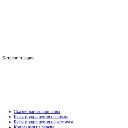
Каталог товаров
Сказочные эксклюзивы
Бусы и украшения из камня
Бусы и украшения из жемчуга
Коллекция из дерева