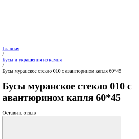
Главная
/
Бусы и украшения из камня
/
Бусы муранское стекло 010 с авантюрином капля 60*45
Бусы муранское стекло 010 с
авантюрином капля 60*45
Оставить отзыв