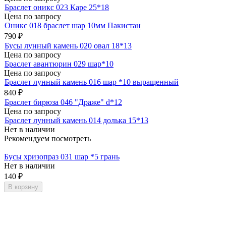
Браслет оникс 023 Каре 25*18
Цена по запросу
Оникс 018 браслет шар 10мм Пакистан
790
₽
Бусы лунный камень 020 овал 18*13
Цена по запросу
Браслет авантюрин 029 шар*10
Цена по запросу
Браслет лунный камень 016 шар *10 выращенный
840
₽
Браслет бирюза 046 "Драже" d*12
Цена по запросу
Браслет лунный камень 014 долька 15*13
Нет в наличии
Рекомендуем посмотреть
Бусы хризопраз 031 шар *5 грань
Нет в наличии
140
₽
В корзину