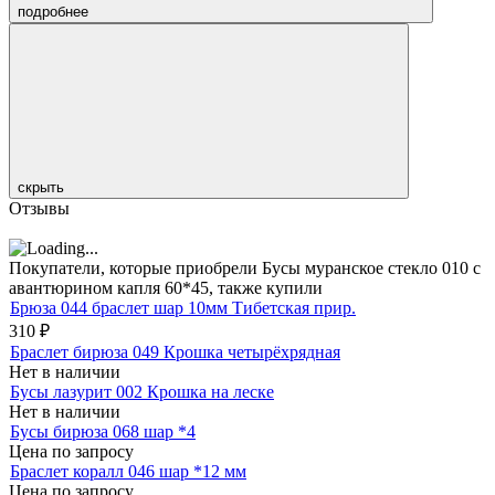
подробнее
скрыть
Отзывы
Покупатели, которые приобрели Бусы муранское стекло 010 с
авантюрином капля 60*45, также купили
Брюза 044 браслет шар 10мм Тибетская прир.
310
₽
Браслет бирюза 049 Крошка четырёхрядная
Нет в наличии
Бусы лазурит 002 Крошка на леске
Нет в наличии
Бусы бирюза 068 шар *4
Цена по запросу
Браслет коралл 046 шар *12 мм
Цена по запросу