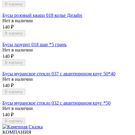
В корзину
Бусы розовый кварц 018 колье Дизайн
Нет в наличии
140
₽
В корзину
Бусы лазурит 018 шар *5 грань
Нет в наличии
140
₽
В корзину
Бусы муранское стекло 037 с авантюрином круг 50*40
Нет в наличии
140
₽
В корзину
Бусы муранское стекло 032 с авантюрином круг *50
Нет в наличии
140
₽
В корзину
КОМПАНИЯ