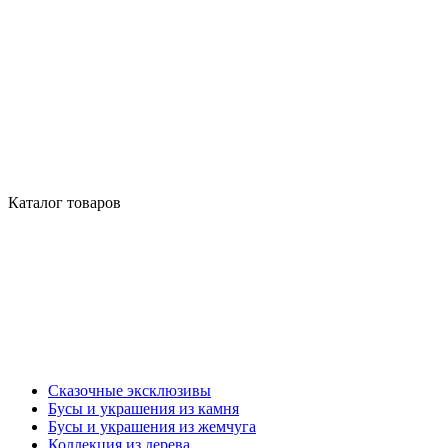
Каталог товаров
Сказочные эксклюзивы
Бусы и украшения из камня
Бусы и украшения из жемчуга
Коллекция из дерева