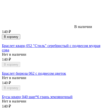
В наличии
140
₽
В корзину
Браслет кварц 052 "Стиль" серебристый с подвесом мудрая
сова
Нет в наличии
140
₽
В корзину
Браслет бирюза 062 с подвесом цветок
Нет в наличии
140
₽
В корзину
Бусы кварц 040 шар*6 грань земляничный
Нет в наличии
140
₽