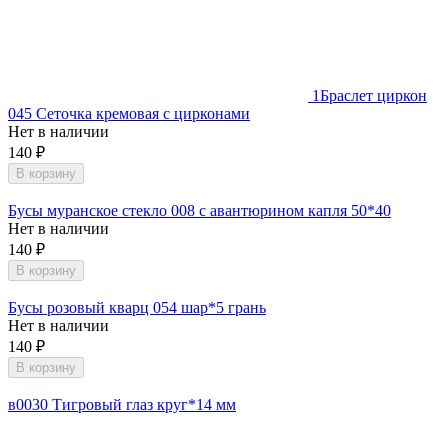
1
Браслет циркон
045 Сеточка кремовая с цирконами
Нет в наличии
140
₽
В корзину
Бусы муранское стекло 008 с авантюрином капля 50*40
Нет в наличии
140
₽
В корзину
Бусы розовый кварц 054 шар*5 грань
Нет в наличии
140
₽
В корзину
в0030 Тигровый глаз круг*14 мм