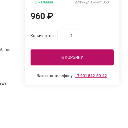
В наличии
Артикул:
Оникс 050
960
₽
Количество:
й, тон
В КОРЗИНУ
Заказ по телефону:
+7 901 542-60-42
н 49