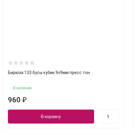
Бирюза 133 бусы кубик 9х9мм пресс тон.
В наличии
960
₽
В корзину