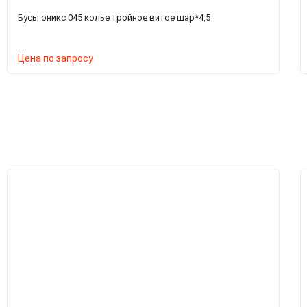
Бусы оникс 045 колье тройное витое шар*4,5
Цена по запросу