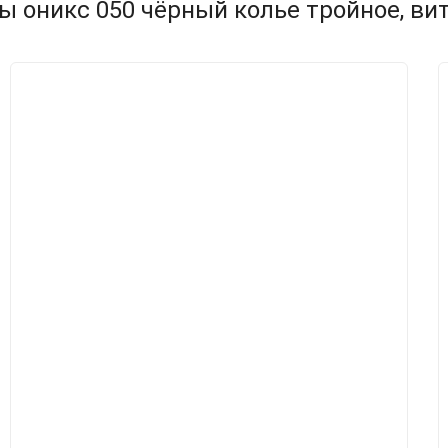
ы оникс 050 чёрный колье тройное, вит