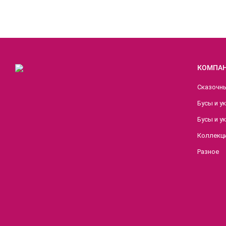
КОМПА
Сказочн
Бусы и у
Бусы и у
Коллекци
Разное