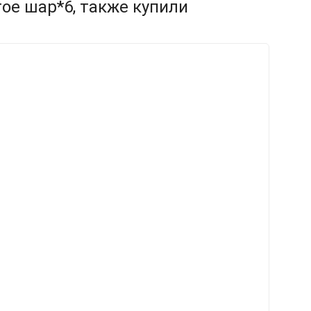
ое шар*6, также купили