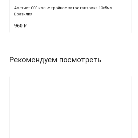
Аметист 003 колье тройное витое галтовка 10х5мм
Бразилия
960
₽
Рекомендуем посмотреть