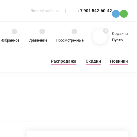
+7 901 542-60-42
Личный кабинет
0
0
0
0
Корзина
Пусто
Избранное
Сравнение
Просмотренные
Распродажа
Скидки
Новинки
ЕВА
РАЗНОЕ