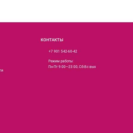
КОНТАКТЫ
+7 901 542-60-42
Режим работы:
Пн-Пт 9:00—23:00; Сб-Вс вых
ти