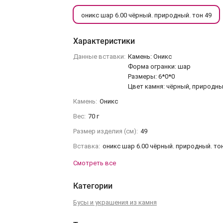
оникс шар 6.00 чёрный. природный. тон 49
Характеристики
Данные вставки:
Камень: Оникс
Форма огранки: шар
Размеры: 6*0*0
Цвет камня: чёрный, природны
Камень:
Оникс
Вес:
70 г
Размер изделия (см):
49
Вставка:
оникс шар 6.00 чёрный. природный. то
Смотреть все
Категории
Бусы и украшения из камня