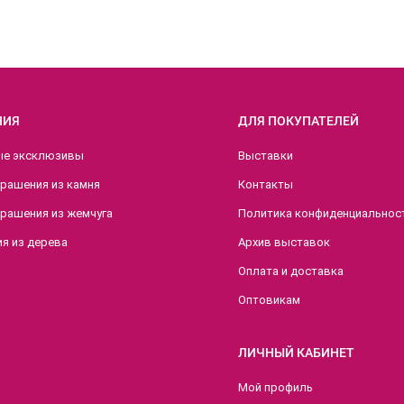
НИЯ
ДЛЯ ПОКУПАТЕЛЕЙ
ые эксклюзивы
Выставки
крашения из камня
Контакты
крашения из жемчуга
Политика конфиденциальнос
я из дерева
Архив выставок
Оплата и доставка
Оптовикам
ЛИЧНЫЙ КАБИНЕТ
Мой профиль