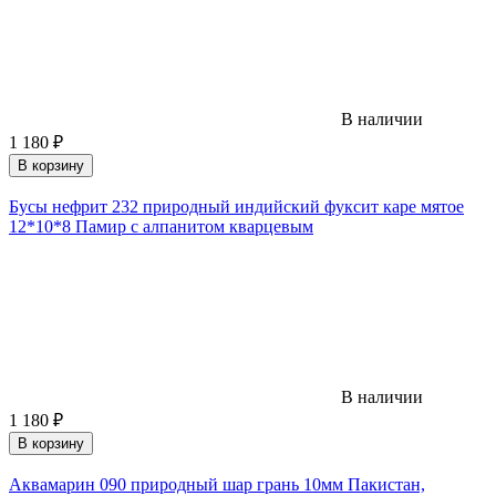
В наличии
1 180
₽
В корзину
Бусы нефрит 232 природный индийский фуксит каре мятое
12*10*8 Памир с алпанитом кварцевым
В наличии
1 180
₽
В корзину
Аквамарин 090 природный шар грань 10мм Пакистан,