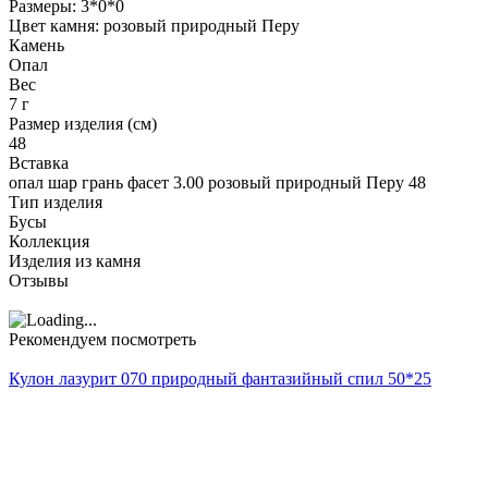
Размеры: 3*0*0
Цвет камня: розовый природный Перу
Камень
Опал
Вес
7 г
Размер изделия (см)
48
Вставка
опал шар грань фасет 3.00 розовый природный Перу 48
Тип изделия
Бусы
Коллекция
Изделия из камня
Отзывы
Рекомендуем посмотреть
Кулон лазурит 070 природный фантазийный спил 50*25