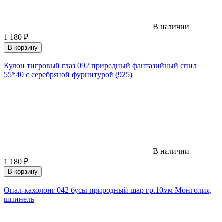
В наличии
1 180
₽
В корзину
Кулон тигровый глаз 092 природный фантазийный спил
55*40 с серебряной фурнитурой (925)
В наличии
1 180
₽
В корзину
Опал-кахолонг 042 бусы природный шар гр.10мм Монголия,
шпинель