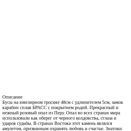
Описание
Бусы на ювелирном тросике 48см с удлинителем 5см, замок
карабин сплав БРАСС с покрытием родий. Прекрасный и
нежный розовый опал из Перу. Опал во всех странах мира
использовали как оберег от черного колдовства, сглаза и
ударов судьбы. В странах Востока этот камень являлся
амулетом, призванным охранять любовь и счастье. Знатоки