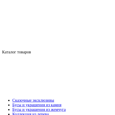
Каталог товаров
Сказочные эксклюзивы
Бусы и украшения из камня
Бусы и украшения из жемчуга
Коллекция из дерева