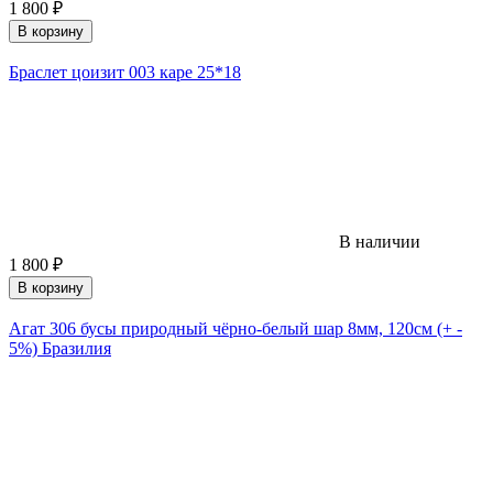
1 800
₽
В корзину
Браслет цоизит 003 каре 25*18
В наличии
1 800
₽
В корзину
Агат 306 бусы природный чёрно-белый шар 8мм, 120см (+ -
5%) Бразилия