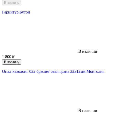
В корзину
Гарнитур Бутон
В наличии
1 800
₽
В корзину
Опал-кахолонг 022 браслет овал грань 22х12мм Монголия
В наличии