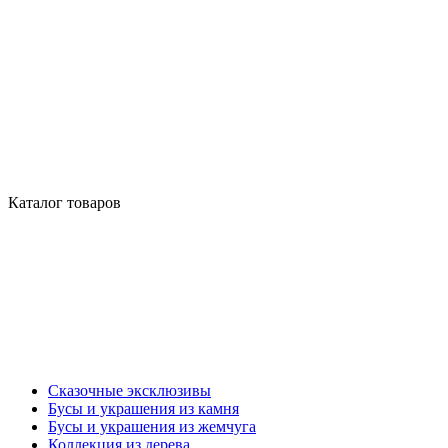
Каталог товаров
Сказочные эксклюзивы
Бусы и украшения из камня
Бусы и украшения из жемчуга
Коллекция из дерева