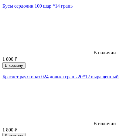
Бусы сердолик 100 шар *14 грань
В наличии
1 800
₽
В корзину
Браслет раухтопаз 024 долька грань 20*12 выращенный
В наличии
1 800
₽