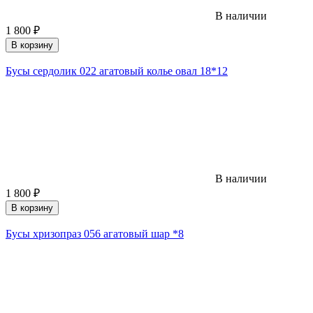
В наличии
1 800
₽
В корзину
Бусы сердолик 022 агатовый колье овал 18*12
В наличии
1 800
₽
В корзину
Бусы хризопраз 056 агатовый шар *8