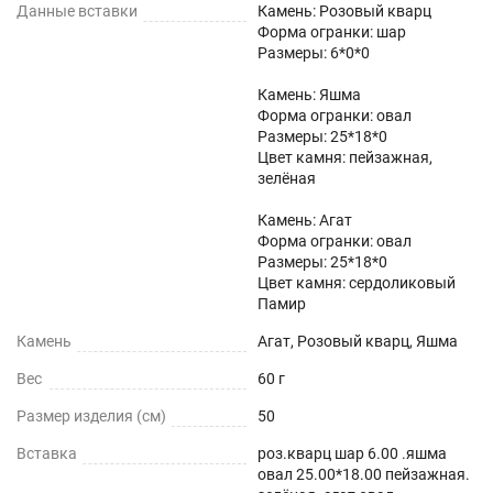
Данные вставки
Камень: Розовый кварц
Форма огранки: шар
Размеры: 6*0*0
Камень: Яшма
Форма огранки: овал
Размеры: 25*18*0
Цвет камня: пейзажная,
зелёная
Камень: Агат
Форма огранки: овал
Размеры: 25*18*0
Цвет камня: сердоликовый
Памир
Камень
Агат, Розовый кварц, Яшма
Вес
60 г
Размер изделия (см)
50
Вставка
роз.кварц шар 6.00 .яшма
овал 25.00*18.00 пейзажная.