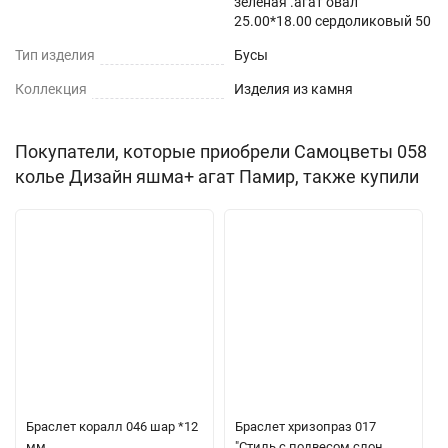
зелёная .агат овал
25.00*18.00 сердоликовый 50
Тип изделия
Бусы
Коллекция
Изделия из камня
Покупатели, которые приобрели Самоцветы 058
колье Дизайн яшма+ агат Памир, также купили
Браслет коралл 046 шар *12
Браслет хризопраз 017
мм
"Стиль с подвесом слон