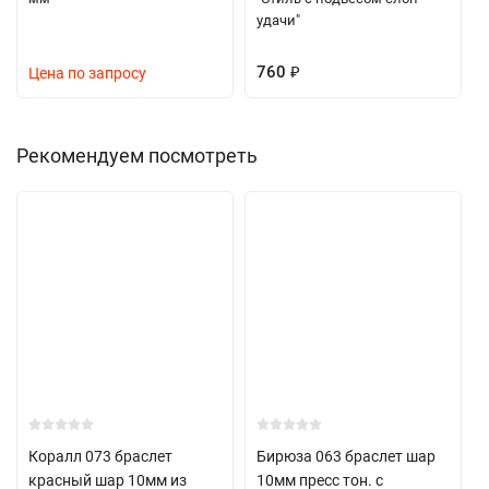
удачи"
760
₽
Цена по запросу
Рекомендуем посмотреть
Коралл 073 браслет
Бирюза 063 браслет шар
красный шар 10мм из
10мм пресс тон. с