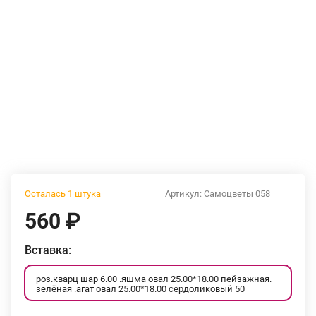
Осталась 1 штука
Артикул:
Самоцветы 058
560
₽
Вставка:
роз.кварц шар 6.00 .яшма овал 25.00*18.00 пейзажная.
зелёная .агат овал 25.00*18.00 сердоликовый 50