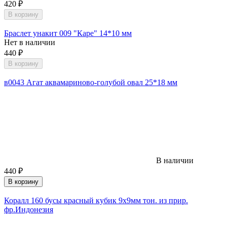
420
₽
В корзину
Браслет унакит 009 "Каре" 14*10 мм
Нет в наличии
440
₽
В корзину
в0043 Агат аквамариново-голубой овал 25*18 мм
В наличии
440
₽
В корзину
Коралл 160 бусы красный кубик 9х9мм тон. из прир.
фр.Индонезия