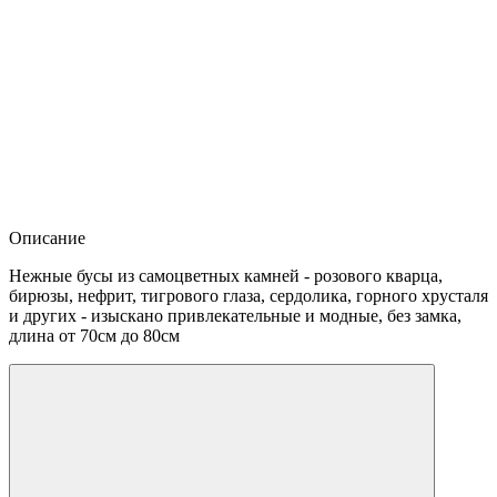
Описание
Нежные бусы из самоцветных камней - розового кварца,
бирюзы, нефрит, тигрового глаза, сердолика, горного хрусталя
и других - изыскано привлекательные и модные, без замка,
длина от 70см до 80см