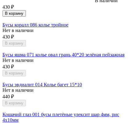
В наличии
430
₽
В корзину
Бусы коралл 086 колье тройное
Нет в наличии
430
₽
В корзину
Бусы яшма 071 колье овал грань 40*20 зелёная пейзажная
Нет в наличии
430
₽
В корзину
Бусы эвдиалит 014 Колье багет 15*10
Нет в наличии
440
₽
В корзину
Кошачий глаз 001 бусы плетёные улексит шар 4мм, рис
4х10мм