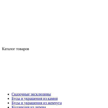
Каталог товаров
Сказочные эксклюзивы
Бусы и украшения из камня
Бусы и украшения из жемчуга
Коллекция из дерева