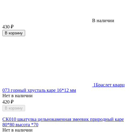
В наличии
430
₽
В корзину
1
Браслет кварц
073 горный хрусталь каре 16*12 мм
Нет в наличии
420
₽
В корзину
СК010 шкатулка цельнокаменная змеевик природный каре
80*80 высота *70
Нет в наличии