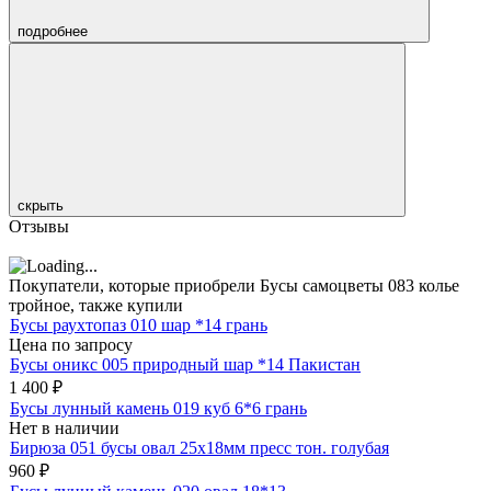
подробнее
скрыть
Отзывы
Покупатели, которые приобрели Бусы самоцветы 083 колье
тройное, также купили
Бусы раухтопаз 010 шар *14 грань
Цена по запросу
Бусы оникс 005 природный шар *14 Пакистан
1 400
₽
Бусы лунный камень 019 куб 6*6 грань
Нет в наличии
Бирюза 051 бусы овал 25х18мм пресс тон. голубая
960
₽