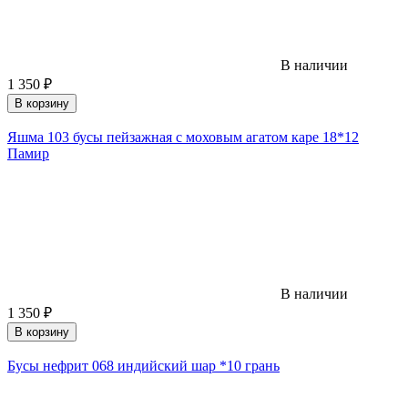
В наличии
1 350
₽
В корзину
Яшма 103 бусы пейзажная с моховым агатом каре 18*12
Памир
В наличии
1 350
₽
В корзину
Бусы нефрит 068 индийский шар *10 грань