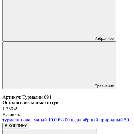
Избранное
Сравнение
Артикул:
Турмалин 094
Осталось несколько штук
1 350
₽
Вставка:
турмалин овал мятый 10.00*8.00 шерл чёрный природный 50
В КОРЗИНУ