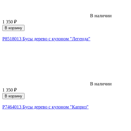
В наличии
1 350
₽
В корзину
Р8518013 Бусы дерево с кулоном "Легенда"
В наличии
1 350
₽
В корзину
Р7464013 Бусы дерево с кулоном "Каприз"