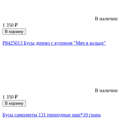
В наличии
1 350
₽
В корзину
Р8425013 Бусы дерево с кулоном "Мяч в кольце"
В наличии
1 350
₽
В корзину
Бусы самоцветы 131 природные шар*10 грань