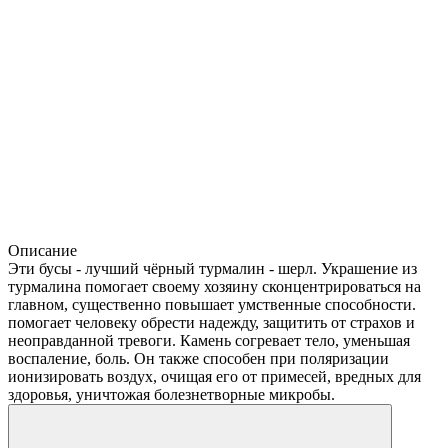
Описание
Эти бусы - лучший чёрный турмалин - шерл. Украшение из
турмалина помогает своему хозяину сконцентрироваться на
главном, существенно повышает умственные способности.
помогает человеку обрести надежду, защитить от страхов и
неоправданной тревоги. Камень согревает тело, уменьшая
воспаление, боль. Он также способен при поляризации
ионизировать воздух, очищая его от примесей, вредных для
здоровья, уничтожая болезнетворные микробы.