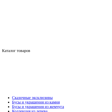
Каталог товаров
Сказочные эксклюзивы
Бусы и украшения из камня
Бусы и украшения из жемчуга
Коллекция из дерева