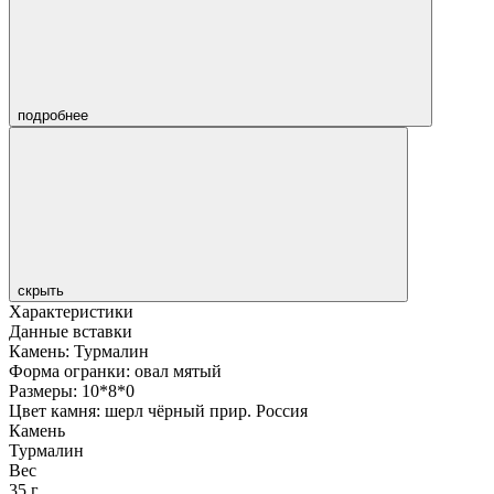
подробнее
скрыть
Характеристики
Данные вставки
Камень: Турмалин
Форма огранки: овал мятый
Размеры: 10*8*0
Цвет камня: шерл чёрный прир. Россия
Камень
Турмалин
Вес
35 г