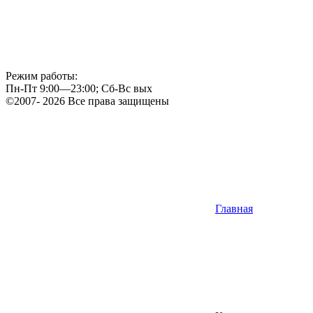
Режим работы:
Пн-Пт 9:00—23:00; Сб-Вс вых
©2007- 2026 Все права защищены
Главная