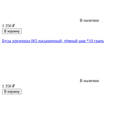
В наличии
1 350
₽
В корзину
Бусы хризопраз 065 насыщенный, тёмный шар *10 грань
В наличии
1 350
₽
В корзину