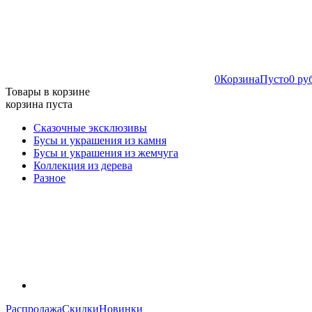
0
Корзина
Пусто
0 ру
Товары в корзине
корзина пуста
Сказочные эксклюзивы
Бусы и украшения из камня
Бусы и украшения из жемчуга
Коллекция из дерева
Разное
Распродажа
Скидки
Новинки