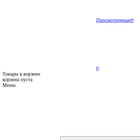
Просмотренные
0
0
Товары в корзине
корзина пуста
Меню