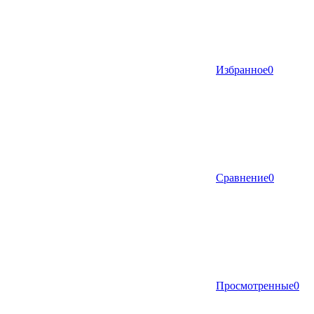
Избранное
0
Сравнение
0
Просмотренные
0