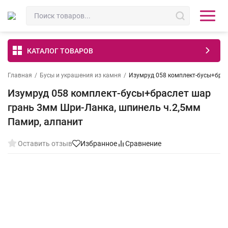
КАТАЛОГ ТОВАРОВ
Главная
/
Бусы и украшения из камня
/
Изумруд 058 комплект-бусы+брас
Изумруд 058 комплект-бусы+браслет шар
грань 3мм Шри-Ланка, шпинель ч.2,5мм
Памир, алпанит
Оставить отзыв
Избранное
Сравнение