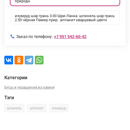
природн
изумруд шар грань 3.00 Шри-Ланка .шпинель шар грань
2.50 чёрная Памир прир. .алпанит кварцевый цветн
Заказ по телефону:
+7 901 542-60-42
Категории
Бусы и украшения из камня
Тэги
шпинель
алпанит
изумруд
Описание
Характеристики
Отзывы (0)