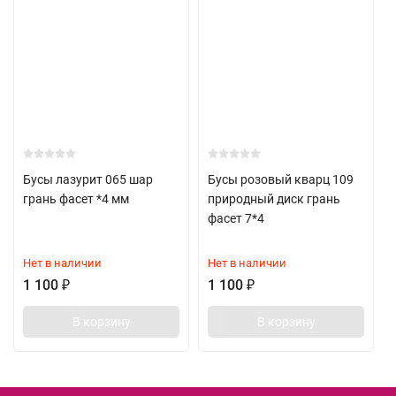
Бусы лазурит 065 шар
Бусы розовый кварц 109
грань фасет *4 мм
природный диск грань
фасет 7*4
Нет в наличии
Нет в наличии
1 100
₽
1 100
₽
В корзину
В корзину