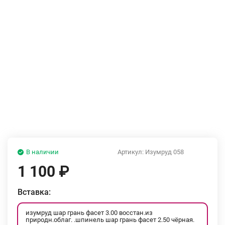
В наличии
Артикул:
Изумруд 058
1 100
₽
Вставка:
изумруд шар грань фасет 3.00 восстан.из
природн.облаг. .шпинель шар грань фасет 2.50 чёрная.