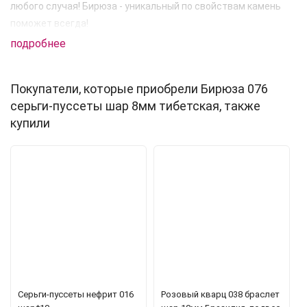
любого случая! Бирюза - уникальный по свойствам камень
поможет всегда!
подробнее
Покупатели, которые приобрели Бирюза 076
серьги-пуссеты шар 8мм тибетская, также
купили
Серьги-пуссеты нефрит 016
Розовый кварц 038 браслет