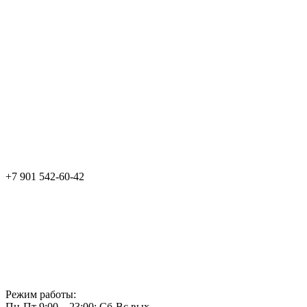
+7 901 542-60-42
Режим работы:
Пн-Пт 9:00—23:00; Сб-Вс вых