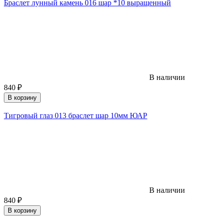
Браслет лунный камень 016 шар *10 выращенный
В наличии
840
₽
В корзину
Тигровый глаз 013 браслет шар 10мм ЮАР
В наличии
840
₽
В корзину