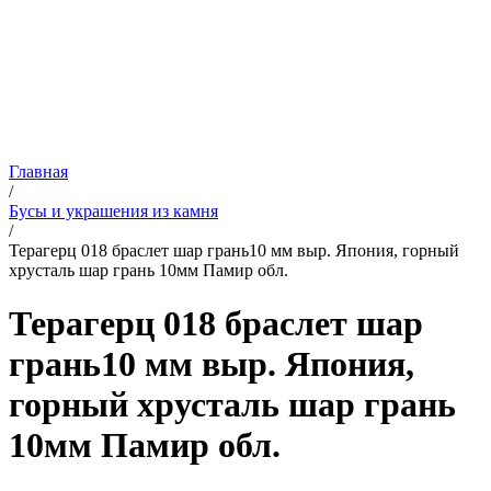
Главная
/
Бусы и украшения из камня
/
Терагерц 018 браслет шар грань10 мм выр. Япония, горный
хрусталь шар грань 10мм Памир обл.
Терагерц 018 браслет шар
грань10 мм выр. Япония,
горный хрусталь шар грань
10мм Памир обл.