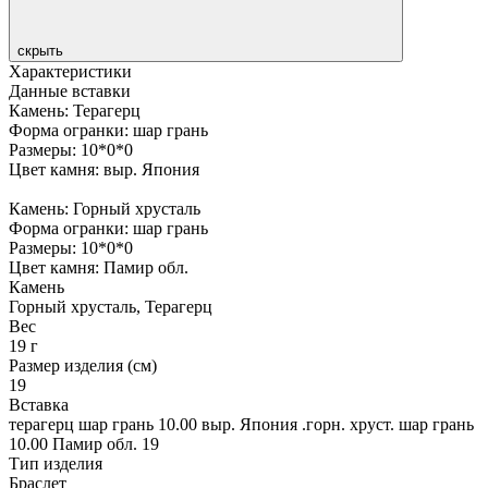
скрыть
Характеристики
Данные вставки
Камень: Терагерц
Форма огранки: шар грань
Размеры: 10*0*0
Цвет камня: выр. Япония
Камень: Горный хрусталь
Форма огранки: шар грань
Размеры: 10*0*0
Цвет камня: Памир обл.
Камень
Горный хрусталь, Терагерц
Вес
19 г
Размер изделия (см)
19
Вставка
терагерц шар грань 10.00 выр. Япония .горн. хруст. шар грань
10.00 Памир обл. 19
Тип изделия
Браслет