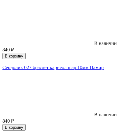
В наличии
840
₽
В корзину
Сердолик 027 браслет карнеол шар 10мм Памир
В наличии
840
₽
В корзину