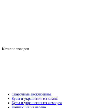
Каталог товаров
Сказочные эксклюзивы
Бусы и украшения из камня
Бусы и украшения из жемчуга
Коллекция из дерева