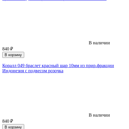
В наличии
840
₽
В корзину
Коралл 049 браслет красный шар 10мм из прир.фракции
Индонезия с подвесом розочка
В наличии
840
₽
В корзину