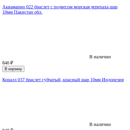
Аквамарин 022 браслет с подвесом морская черепаха шар
10мм Пакистан обл.
В наличии
840
₽
В корзину
Коралл 037 браслет губчатый, красный шар 10мм Индонезия
В наличии