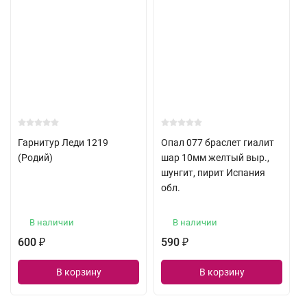
Гарнитур Леди 1219
Опал 077 браслет гиалит
(Родий)
шар 10мм желтый выр.,
шунгит, пирит Испания
обл.
В наличии
В наличии
600
590
₽
₽
В корзину
В корзину