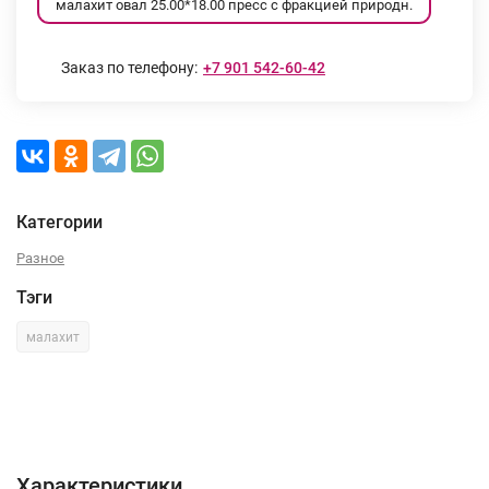
малахит овал 25.00*18.00 пресс с фракцией природн.
Заказ по телефону:
+7 901 542-60-42
Категории
Разное
Тэги
малахит
Характеристики
Отзывы (0)
Характеристики