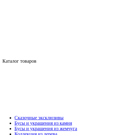
Каталог товаров
Сказочные эксклюзивы
Бусы и украшения из камня
Бусы и украшения из жемчуга
Коллекция из дерева