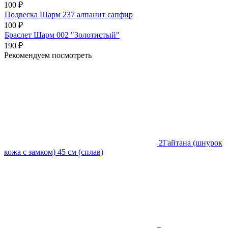
100
₽
Подвеска Шарм 237 алпанит сапфир
100
₽
Браслет Шарм 002 "Золотистый"
190
₽
Рекомендуем посмотреть
2
Гайтана (шнурок
кожа с замком) 45 см (сплав)