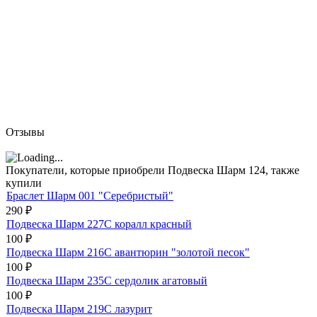
Отзывы
Покупатели, которые приобрели Подвеска Шарм 124, также
купили
Браслет Шарм 001 "Серебристый"
290
₽
Подвеска Шарм 227С коралл красный
100
₽
Подвеска Шарм 216С авантюрин "золотой песок"
100
₽
Подвеска Шарм 235С сердолик агатовый
100
₽
Подвеска Шарм 219С лазурит