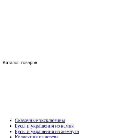
Каталог товаров
Сказочные эксклюзивы
Бусы и украшения из камня
Бусы и украшения из жемчуга
Коллекция из дерева