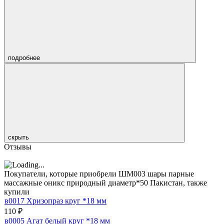
подробнее
скрыть
Отзывы
Покупатели, которые приобрели ШМ003 шары парные
массажные оникс природный диаметр*50 Пакистан, также
купили
в0017 Хризопраз круг *18 мм
110
₽
в0005 Агат белый круг *18 мм