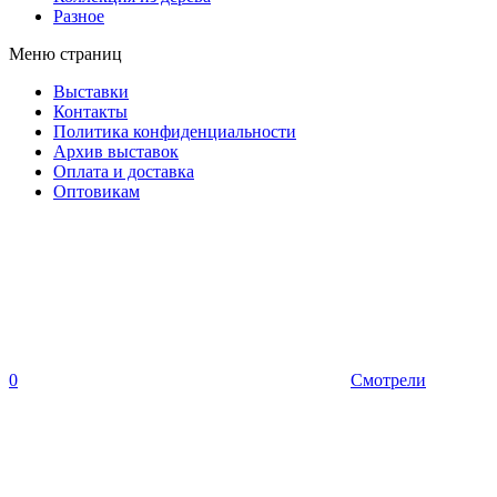
Разное
Меню страниц
Выставки
Контакты
Политика конфиденциальности
Архив выставок
Оплата и доставка
Оптовикам
0
Смотрели