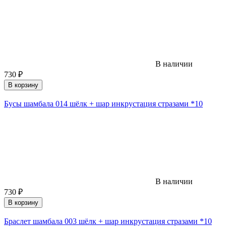
В наличии
730
₽
В корзину
Бусы шамбала 014 шёлк + шар инкрустация стразами *10
В наличии
730
₽
В корзину
Браслет шамбала 003 шёлк + шар инкрустация стразами *10