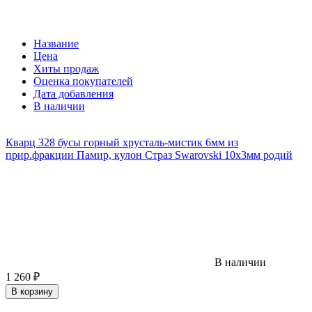
Название
Цена
Хиты продаж
Оценка покупателей
Дата добавления
В наличии
Кварц 328 бусы горный хрусталь-мистик 6мм из
прир.фракции Памир, кулон Страз Swarovski 10х3мм родий
В наличии
1 260
₽
В корзину