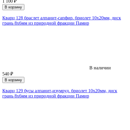
1 100
₽
В корзину
Кварц 128 браслет алпанит-сапфир. бриолет 10х20мм, диск
грань 8х6мм из природной фракции Памир
В наличии
540
₽
В корзину
Кварц 129 бусы алпанит-изумруд. бриолет 10х20мм, диск
грань 8х6мм из природной фракции Памир