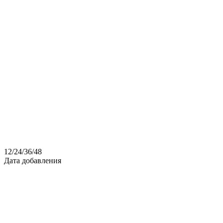
12
/
24
/
36
/
48
Дата добавления