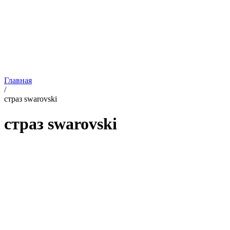
Главная
/
страз swarovski
страз swarovski