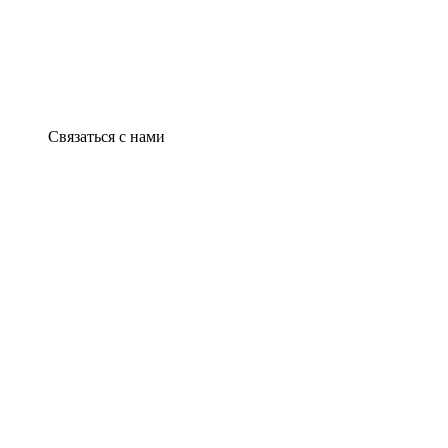
Связаться с нами