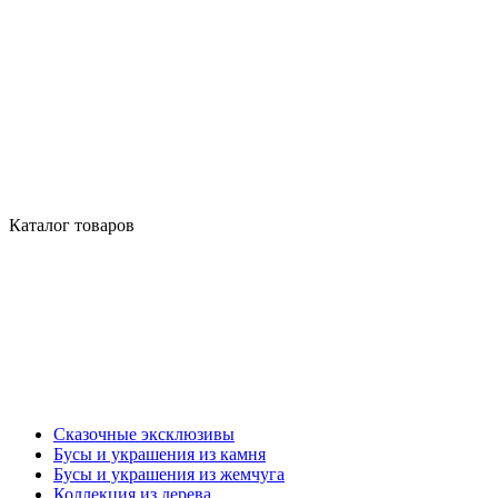
Каталог товаров
Сказочные эксклюзивы
Бусы и украшения из камня
Бусы и украшения из жемчуга
Коллекция из дерева