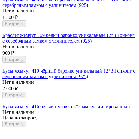
серебряным замком с удлинителем (925)
Нет в наличии
1 800
₽
В корзину
Браслет жемчуг 409 белый барокко уникальный 12*3 Гонконг
с серебряным замком с удлинителем (925)
Нет в наличии
900
₽
В корзину
Бусы жемчуг 410 чёрный барокко уникальный 12*3 Гонконг с
серебряным замком с удлинителем (925)
Нет в наличии
2 000
₽
В корзину
Бусы жемчуг 416 белый пуговка 5*2 мм культивированный
Нет в наличии
Цена по запросу
В корзину