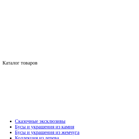
Каталог товаров
Сказочные эксклюзивы
Бусы и украшения из камня
Бусы и украшения из жемчуга
Коллекция из дерева