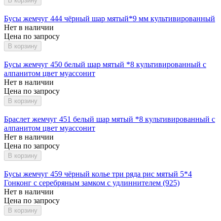
В корзину
Бусы жемчуг 444 чёрный шар мятый*9 мм культивированный
Нет в наличии
Цена по запросу
В корзину
Бусы жемчуг 450 белый шар мятый *8 культивированный с
алпанитом цвет муассонит
Нет в наличии
Цена по запросу
В корзину
Браслет жемчуг 451 белый шар мятый *8 культивированный с
алпанитом цвет муассонит
Нет в наличии
Цена по запросу
В корзину
Бусы жемчуг 459 чёрный колье три ряда рис мятый 5*4
Гонконг с серебряным замком с удлиннителем (925)
Нет в наличии
Цена по запросу
В корзину