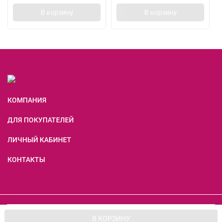
В корзину
В корзину
КОМПАНИЯ
ДЛЯ ПОКУПАТЕЛЕЙ
ЛИЧНЫЙ КАБИНЕТ
КОНТАКТЫ
Мы используем файлы cookie, чтобы сайт был лучше для
©2007- 2026 Все права защищены
OK
В КОРЗИНУ
вас.