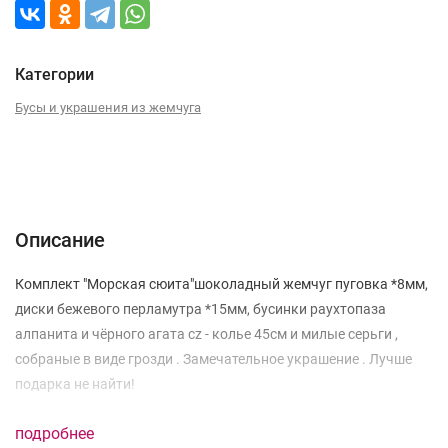
Категории
Бусы и украшения из жемчуга
Описание
Отзывы (0)
Описание
Комплект "Морская сюита"шоколадный жемчуг пуговка *8мм,
диски бежевого перламутра *15мм, бусинки раухтопаза
алпанита и чёрного агата cz - колье 45см и милые серьги ,
собраные в виде грозди . Замечательное украшение . Лучше
подарка не найти!
подробнее