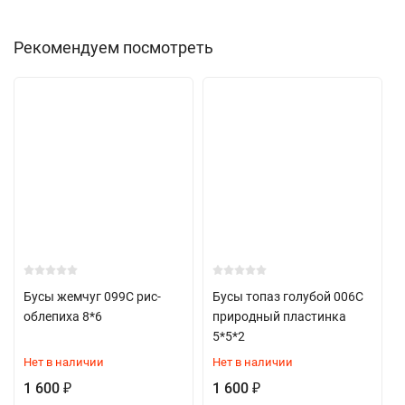
Рекомендуем посмотреть
Бусы жемчуг 099С рис-
Бусы топаз голубой 006С
облепиха 8*6
природный пластинка
5*5*2
Нет в наличии
Нет в наличии
1 600
1 600
₽
₽