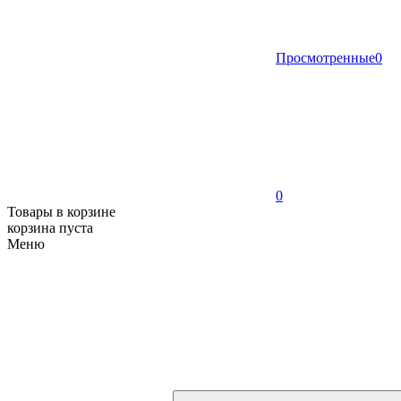
Просмотренные
0
0
Товары в корзине
корзина пуста
Меню