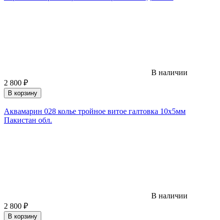
В наличии
2 800
₽
В корзину
Аквамарин 028 колье тройное витое галтовка 10х5мм
Пакистан обл.
В наличии
2 800
₽
В корзину