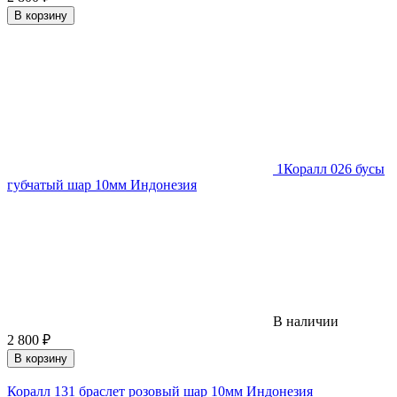
В корзину
1
Коралл 026 бусы
губчатый шар 10мм Индонезия
В наличии
2 800
₽
В корзину
Коралл 131 браслет розовый шар 10мм Индонезия