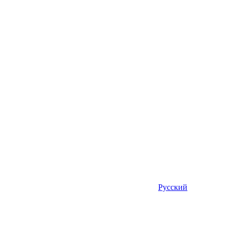
Русский