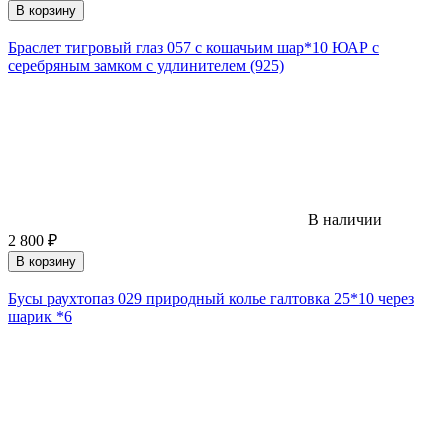
В корзину
Браслет тигровый глаз 057 с кошачьим шар*10 ЮАР с
серебряным замком с удлинителем (925)
В наличии
2 800
₽
В корзину
Бусы раухтопаз 029 природный колье галтовка 25*10 через
шарик *6