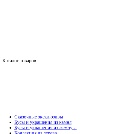
Каталог товаров
Сказочные эксклюзивы
Бусы и украшения из камня
Бусы и украшения из жемчуга
Коллекция из дерева