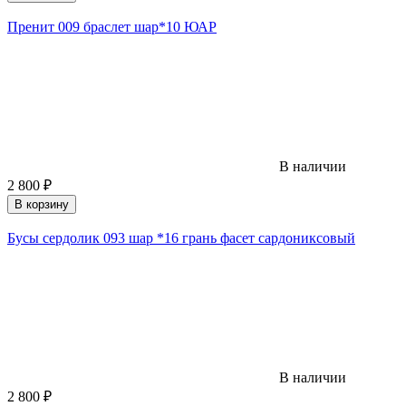
Пренит 009 браслет шар*10 ЮАР
В наличии
2 800
₽
В корзину
Бусы сердолик 093 шар *16 грань фасет сардониксовый
В наличии
2 800
₽