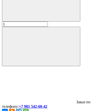
Заказ по
телефону:
+7 901 542-60-42