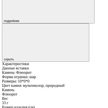
подробнее
скрыть
Характеристики
Данные вставки
Камень: Флюорит
Форма огранки: шар
Размеры: 10*0*0
Цвет камня: мультиколор, природный
Камень
Флюорит
Вес
33 г
Размер изделия (см)