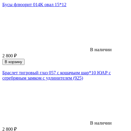
Бусы флюорит 014К овал 15*12
В наличии
2 800
₽
В корзину
Браслет тигровый глаз 057 с кошачьим шар*10 ЮАР с
серебряным замком с удлинителем (925)
В наличии
2 800
₽