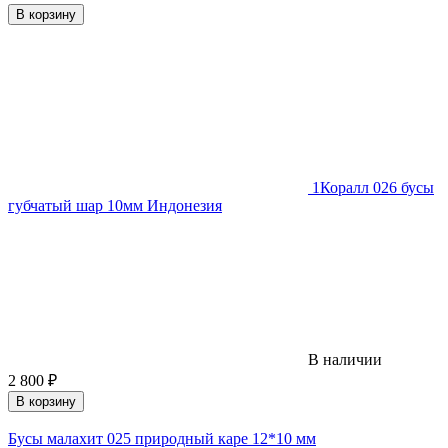
В корзину
1
Коралл 026 бусы
губчатый шар 10мм Индонезия
В наличии
2 800
₽
В корзину
Бусы малахит 025 природный каре 12*10 мм