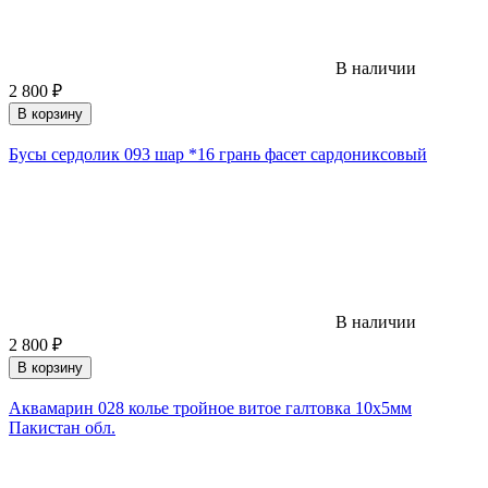
В наличии
2 800
₽
В корзину
Бусы сердолик 093 шар *16 грань фасет сардониксовый
В наличии
2 800
₽
В корзину
Аквамарин 028 колье тройное витое галтовка 10х5мм
Пакистан обл.