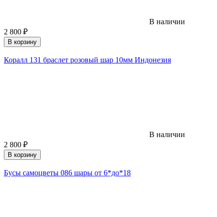
В наличии
2 800
₽
В корзину
Коралл 131 браслет розовый шар 10мм Индонезия
В наличии
2 800
₽
В корзину
Бусы самоцветы 086 шары от 6*до*18