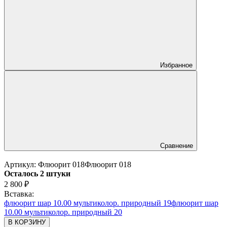
Избранное
Сравнение
Артикул:
Флюорит 018
Флюорит 018
Осталось 2 штуки
2 800
₽
Вставка:
флюорит шар 10.00 мультиколор. природный 19
флюорит шар
10.00 мультиколор. природный 20
В КОРЗИНУ