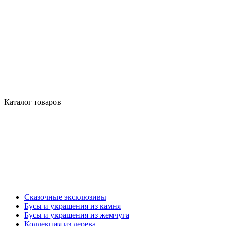
Каталог товаров
Сказочные эксклюзивы
Бусы и украшения из камня
Бусы и украшения из жемчуга
Коллекция из дерева