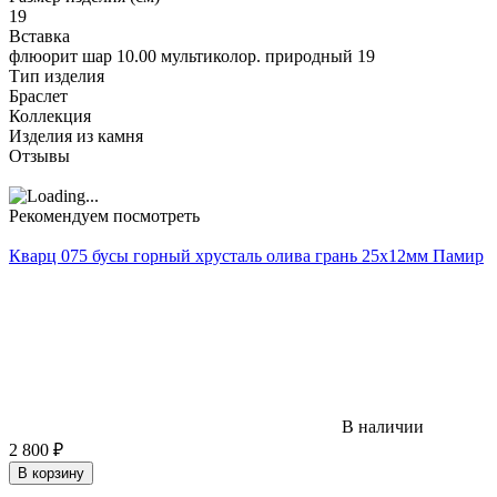
19
Вставка
флюорит шар 10.00 мультиколор. природный 19
Тип изделия
Браслет
Коллекция
Изделия из камня
Отзывы
Рекомендуем посмотреть
Кварц 075 бусы горный хрусталь олива грань 25х12мм Памир
В наличии
2 800
₽
В корзину