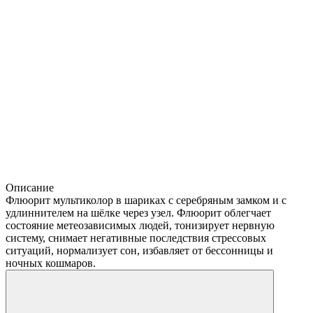
Описание
Флюорит мультиколор в шариках с серебряным замком и с
удлиннителем на шёлке через узел. Флюорит облегчает
состояние метеозависимых людей, тонизирует нервную
систему, снимает негативные последствия стрессовых
ситуаций, нормализует сон, избавляет от бессонницы и
ночных кошмаров.