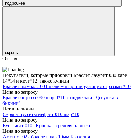
подробнее
скрыть
Отзывы
Покупатели, которые приобрели Браслет лазурит 030 каре
14*14 и круг*12, также купили
Браслет шамбала 001 шёлк + шар инкрустация стразами *10
Цена по запросу
Браслет бирюза 090 шар d*10 с подвеской "Девушка в
бикини"
Нет в наличии
Серьги-пуссеты нефрит 016 шар*10
Цена по запросу
Бусы агат 010 "Крошка" средняя на леске
Цена по запросу
Аметист 022 браслет шар 10мм Бразилия