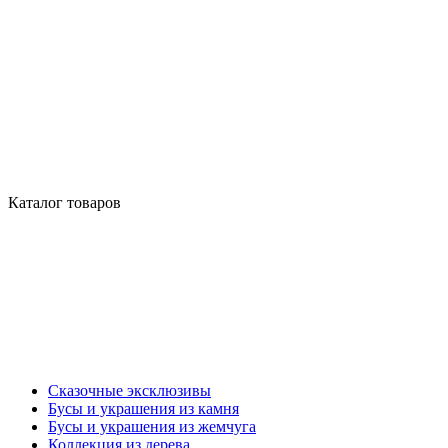
Каталог товаров
Сказочные эксклюзивы
Бусы и украшения из камня
Бусы и украшения из жемчуга
Коллекция из дерева