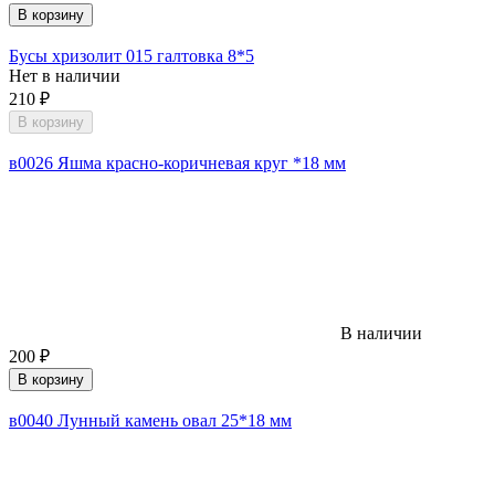
В корзину
Бусы хризолит 015 галтовка 8*5
Нет в наличии
210
₽
В корзину
в0026 Яшма красно-коричневая круг *18 мм
В наличии
200
₽
В корзину
в0040 Лунный камень овал 25*18 мм