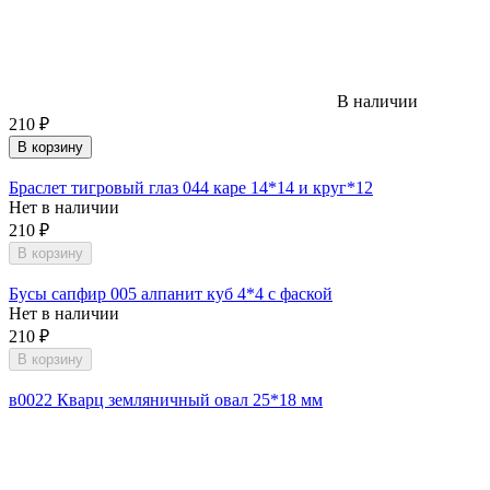
В наличии
210
₽
В корзину
Браслет тигровый глаз 044 каре 14*14 и круг*12
Нет в наличии
210
₽
В корзину
Бусы сапфир 005 алпанит куб 4*4 с фаской
Нет в наличии
210
₽
В корзину
в0022 Кварц земляничный овал 25*18 мм