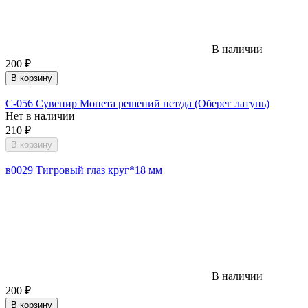
В наличии
200
₽
В корзину
С-056 Сувенир Монета решений нет/да (Оберег латунь)
Нет в наличии
210
₽
В корзину
в0029 Тигровый глаз круг*18 мм
В наличии
200
₽
В корзину