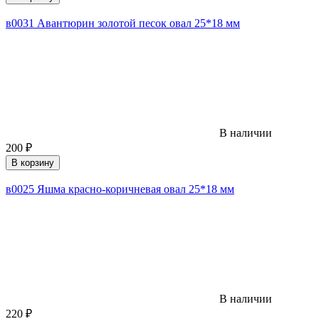
в0031 Авантюрин золотой песок овал 25*18 мм
В наличии
200
₽
В корзину
в0025 Яшма красно-коричневая овал 25*18 мм
В наличии
220
₽