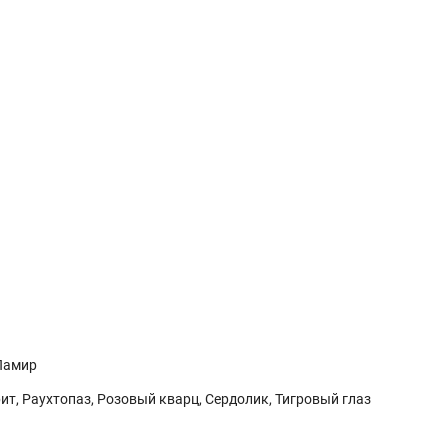
 Памир
ит, Раухтопаз, Розовый кварц, Сердолик, Тигровый глаз