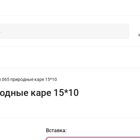
НЯ
БУСЫ И УКРАШЕНИЯ ИЗ ЖЕМЧУГА
КОЛЛЕКЦИЯ ИЗ ДЕР
 065 природные каре 15*10
одные каре 15*10
Вставка: