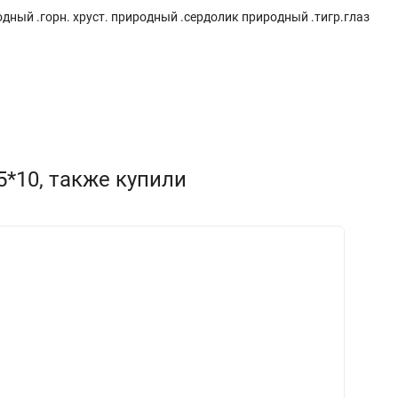
одный .горн. хруст. природный .сердолик природный .тигр.глаз
*10, также купили