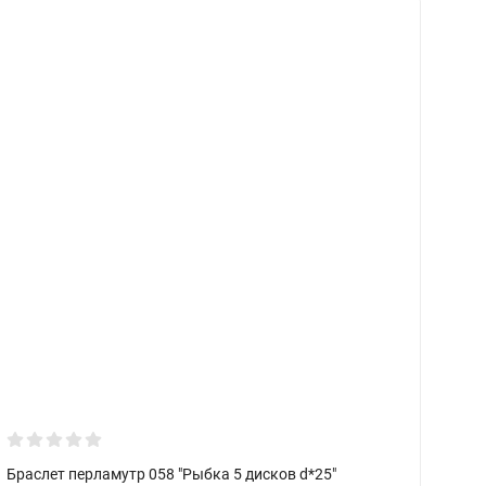
Браслет перламутр 058 "Рыбка 5 дисков d*25"
Б