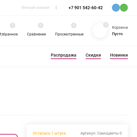
+7 901 542-60-42
Личный кабинет
0
0
0
0
Корзина
Пусто
Избранное
Сравнение
Просмотренные
Распродажа
Скидки
Новинки
ЕВА
РАЗНОЕ
Осталась 1 штука
Артикул:
Самоцветы 0