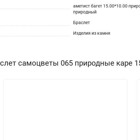
аметист багет 15.00*10.00 прир
природный
Браслет
Изделия из камня
слет самоцветы 065 природные каре 15