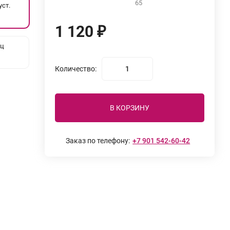
65
уст.
1 120
₽
рц
Количество:
В КОРЗИНУ
Заказ по телефону:
+7 901 542-60-42