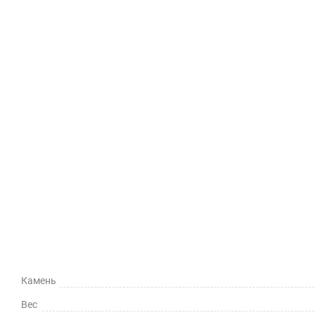
Камень
Вес