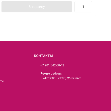
В корзину
КОНТАКТЫ
+7 901 542-60-42
Режим работы:
Пн-Пт 9:00—23:00; Сб-Вс вых
сти