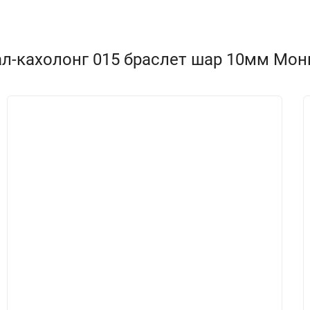
л-кахолонг 015 браслет шар 10мм Мон