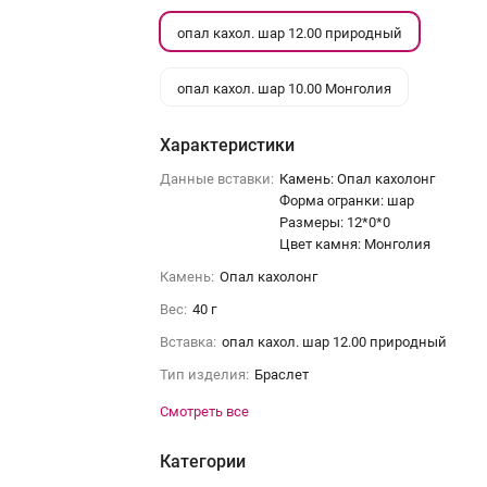
опал кахол. шар 12.00 природный
опал кахол. шар 10.00 Монголия
Характеристики
Данные вставки:
Камень: Опал кахолонг
Форма огранки: шар
Размеры: 12*0*0
Цвет камня: Монголия
Камень:
Опал кахолонг
Вес:
40 г
Вставка:
опал кахол. шар 12.00 природный
Тип изделия:
Браслет
Смотреть все
Категории