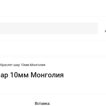
НЯ
БУСЫ И УКРАШЕНИЯ ИЗ ЖЕМЧУГА
КОЛЛЕКЦИЯ ИЗ ДЕР
 браслет шар 10мм Монголия
шар 10мм Монголия
Вставка: