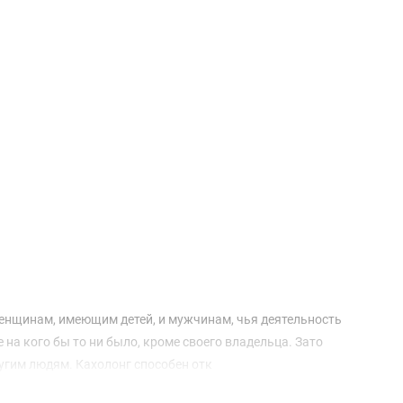
енщинам, имеющим детей, и мужчинам, чья деятельность
на кого бы то ни было, кроме своего владельца. Зато
угим людям. Кахолонг способен отк