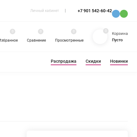
+7 901 542-60-42
Личный кабинет
0
0
0
0
Корзина
Пусто
Избранное
Сравнение
Просмотренные
Распродажа
Скидки
Новинки
ЕВА
РАЗНОЕ