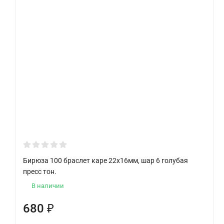
Бирюза 100 браслет каре 22х16мм, шар 6 голубая
пресс тон.
В наличии
680
₽