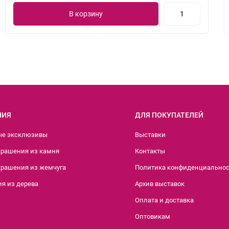
В корзину
НИЯ
ДЛЯ ПОКУПАТЕЛЕЙ
ые эксклюзивы
Выставки
крашения из камня
Контакты
крашения из жемчуга
Политика конфиденциально
я из дерева
Архив выставок
Оплата и доставка
Оптовикам