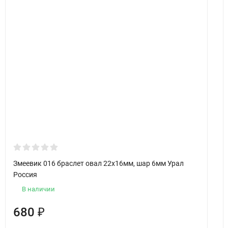
Змеевик 016 браслет овал 22х16мм, шар 6мм Урал
Россия
В наличии
680
₽