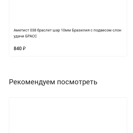
Аметист 038 браслет шар 10мм Бразилия с подвесом слон
удачи БРАСС
840
₽
Рекомендуем посмотреть