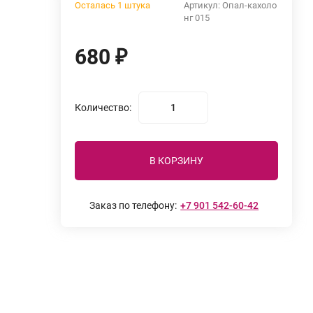
Осталась 1 штука
Артикул:
Опал-кахоло
нг 015
680
₽
Количество:
В КОРЗИНУ
Заказ по телефону:
+7 901 542-60-42