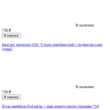
В наличии
730
₽
В корзину
Браслет хризолит 016 "Стиль серебристый с подвесом слон
удачи"
В наличии
730
₽
В корзину
Бусы шамбала 014 шёлк + шар инкрустация стразами *10