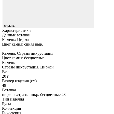
скрыть
Характеристики
Данные вставки
Камень: Циркон
Цвет камня: синяя выр.
Камень: Стразы инкрустация
Цвет камня: бесцветные
Камень
Стразы инкрустация, Циркон
Вес
20 г
Размер изделия (см)
48
Вставка
циркон .стразы инкр. бесцветные 48
Тип изделия
Бусы
Коллекция
Бижутерия