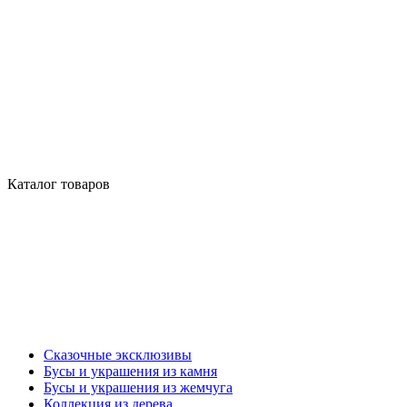
Каталог товаров
Сказочные эксклюзивы
Бусы и украшения из камня
Бусы и украшения из жемчуга
Коллекция из дерева