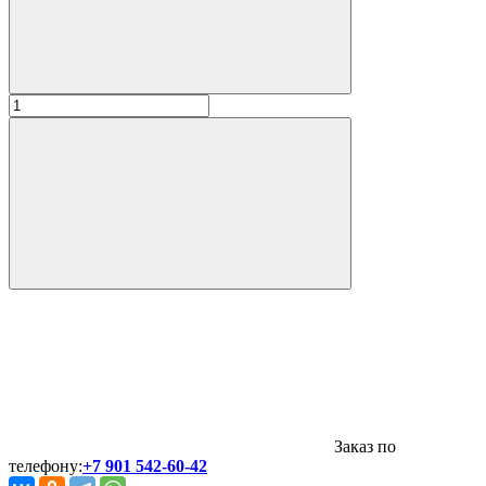
Заказ по
телефону:
+7 901 542-60-42