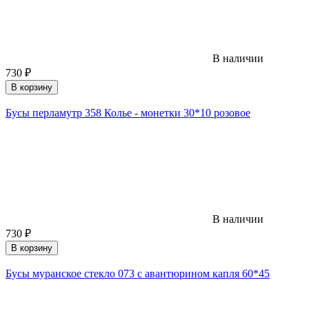
В наличии
730
₽
В корзину
Бусы перламутр 358 Колье - монетки 30*10 розовое
В наличии
730
₽
В корзину
Бусы муранское стекло 073 с авантюрином капля 60*45