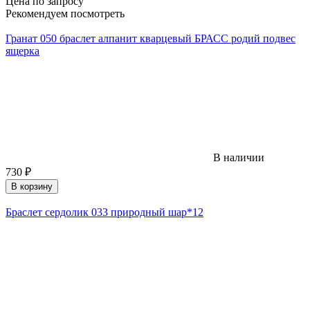
Цена по запросу
Рекомендуем посмотреть
Гранат 050 браслет алпанит кварцевый БРАСС родий подвес
ящерка
В наличии
730
₽
В корзину
Браслет сердолик 033 природный шар*12