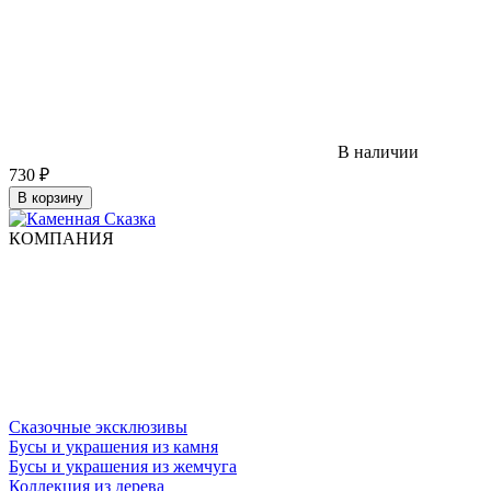
В наличии
730
₽
В корзину
КОМПАНИЯ
Сказочные эксклюзивы
Бусы и украшения из камня
Бусы и украшения из жемчуга
Коллекция из дерева