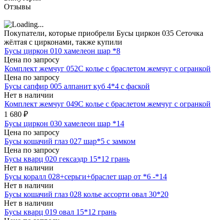
Отзывы
Покупатели, которые приобрели Бусы циркон 035 Сеточка
жёлтая с цирконами, также купили
Бусы циркон 010 хамелеон шар *8
Цена по запросу
Комплект жемчуг 052С колье с браслетом жемчуг с огранкой
Цена по запросу
Бусы сапфир 005 алпанит куб 4*4 с фаской
Нет в наличии
Комплект жемчуг 049С колье с браслетом жемчуг с огранкой
1 680
₽
Бусы циркон 030 хамелеон шар *14
Цена по запросу
Бусы кошачий глаз 027 шар*5 с замком
Цена по запросу
Бусы кварц 020 гексаэдр 15*12 грань
Нет в наличии
Бусы коралл 028+серьги+браслет шар от *6 -*14
Нет в наличии
Бусы кошачий глаз 028 колье ассорти овал 30*20
Нет в наличии
Бусы кварц 019 овал 15*12 грань